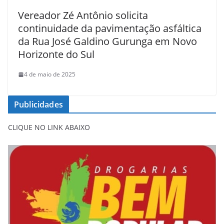
Vereador Zé Antônio solicita
continuidade da pavimentação asfáltica
da Rua José Galdino Gurunga em Novo
Horizonte do Sul
4 de maio de 2025
Publicidades
CLIQUE NO LINK ABAIXO