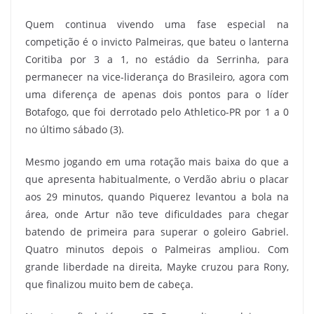
Quem continua vivendo uma fase especial na
competição é o invicto Palmeiras, que bateu o lanterna
Coritiba por 3 a 1, no estádio da Serrinha, para
permanecer na vice-liderança do Brasileiro, agora com
uma diferença de apenas dois pontos para o líder
Botafogo, que foi derrotado pelo Athletico-PR por 1 a 0
no último sábado (3).
Mesmo jogando em uma rotação mais baixa do que a
que apresenta habitualmente, o Verdão abriu o placar
aos 29 minutos, quando Piquerez levantou a bola na
área, onde Artur não teve dificuldades para chegar
batendo de primeira para superar o goleiro Gabriel.
Quatro minutos depois o Palmeiras ampliou. Com
grande liberdade na direita, Mayke cruzou para Rony,
que finalizou muito bem de cabeça.