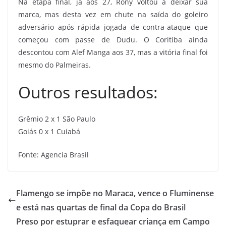
Na etapa final, já aos 27, Rony voltou a deixar sua
marca, mas desta vez em chute na saída do goleiro
adversário após rápida jogada de contra-ataque que
começou com passe de Dudu. O Coritiba ainda
descontou com Alef Manga aos 37, mas a vitória final foi
mesmo do Palmeiras.
Outros resultados:
Grêmio 2 x 1 São Paulo
Goiás 0 x 1 Cuiabá
Fonte: Agencia Brasil
Flamengo se impõe no Maraca, vence o Fluminense
e está nas quartas de final da Copa do Brasil
Preso por estuprar e esfaquear criança em Campo