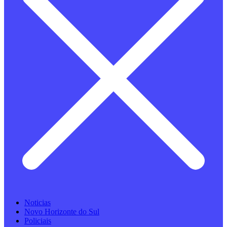
Noticias
Novo Horizonte do Sul
Policiais