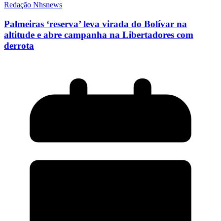
Redação Nhsnews
Palmeiras ‘reserva’ leva virada do Bolívar na
altitude e abre campanha na Libertadores com
derrota