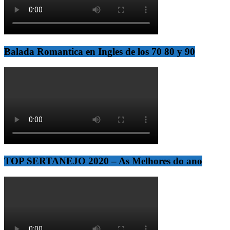
Balada Romantica en Ingles de los 70 80 y 90
TOP SERTANEJO 2020 – As Melhores do ano