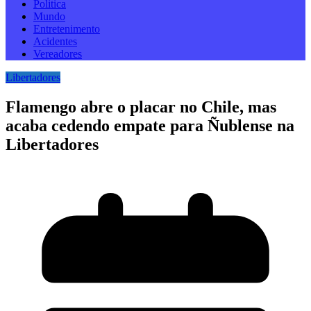
Politica
Mundo
Entretenimento
Acidentes
Vereadores
Libertadores
Flamengo abre o placar no Chile, mas
acaba cedendo empate para Ñublense na
Libertadores