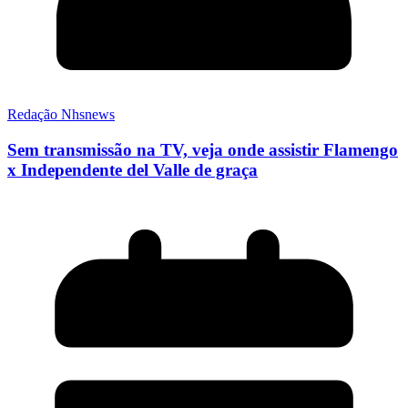
Redação Nhsnews
Sem transmissão na TV, veja onde assistir Flamengo
x Independente del Valle de graça