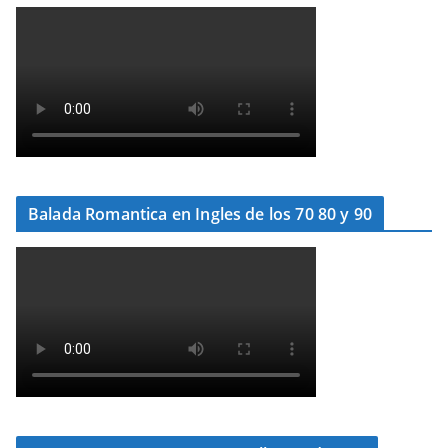
Balada Romantica en Ingles de los 70 80 y 90