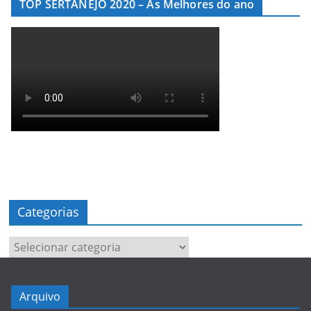
TOP SERTANEJO 2020 – As Melhores do ano
Categorias
Categorias
Arquivo