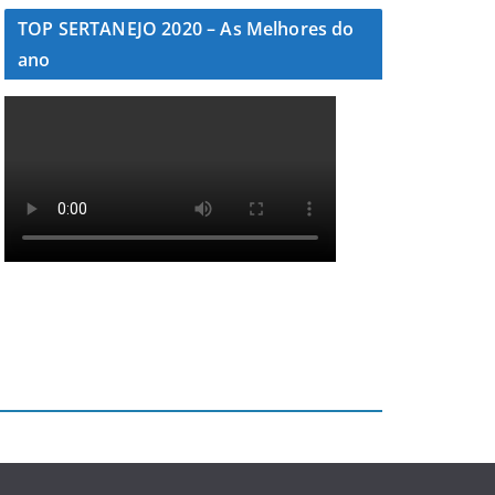
TOP SERTANEJO 2020 – As Melhores do
ano