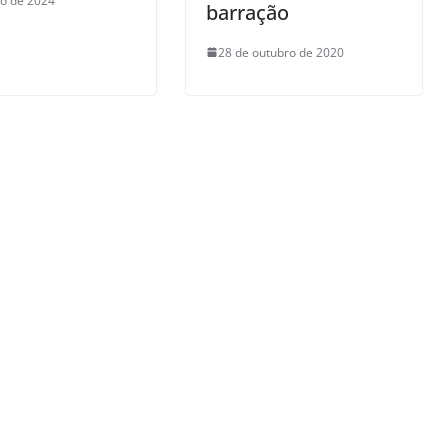
io de 2024
barração
28 de outubro de 2020