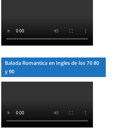
Balada Romantica en Ingles de los 70 80
y 90