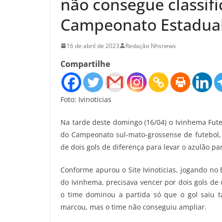
não consegue classifi
Campeonato Estadua
16 de abril de 2023
Redação Nhsnews
Compartilhe
Foto: Ivinoticias
Na tarde deste domingo (16/04) o Ivinhema Fute
do Campeonato sul-mato-grossense de futebol, 
de dois gols de diferença para levar o azulão pa
Conforme apurou o Site Ivinoticias, jogando no 
do Ivinhema, precisava vencer por dois gols de 
o time dominou a partida só que o gol saiu 
marcou, mas o time não conseguiu ampliar.