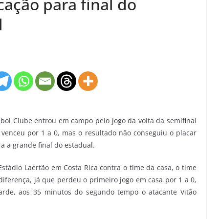
cação para final do
l
bol Clube entrou em campo pelo jogo da volta da semifinal
venceu por 1 a 0, mas o resultado não conseguiu o placar
ra a grande final do estadual.
Estádio Laertão em Costa Rica contra o time da casa, o time
diferença, já que perdeu o primeiro jogo em casa por 1 a 0,
tarde, aos 35 minutos do segundo tempo o atacante Vitão