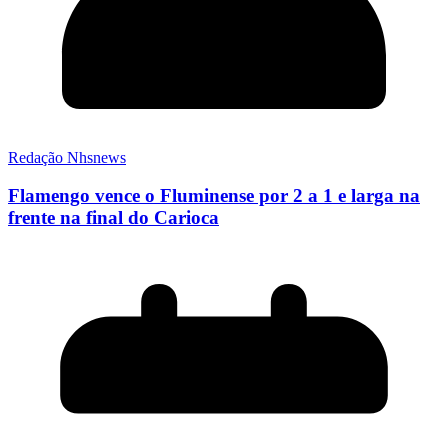
Redação Nhsnews
Flamengo vence o Fluminense por 2 a 1 e larga na
frente na final do Carioca