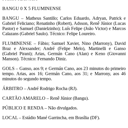
BANGU 0 X 5 FLUMINENSE
BANGU – Matheus Santillo; Carlos Eduardo, Adryan, Patrick e
Gabriel Feliciano; Renatinho (Robert), Adsson, Renê Júnior (Lucas
Pastor) e Samuel (Danielzinho); Luís Felipe (João Victor) e Marcos
Calazans (Gabriel Saulo). Técnico: Felipe Loureiro.
FLUMINENSE – Fábio; Samuel Xavier, Nino (Marrony), David
Braz e Alexsander; André (Felipe Melo), Martinelli e Ganso
(Gabriel Pirani); Arias, Germán Cano (Alan) e Keno (Giovanni
Manson). Técnico: Fernando Diniz.
GOLS – Ganso, aos 9; e Germán Cano, aos 23 minutos do primeiro
tempo. Arias, aos 16; Germán Cano, aos 31; e Marrony, aos 46
minutos do segundo tempo.
ÁRBITRO – André Rodrigo Rocha (RJ).
CARTÃO AMARELO – Renê Júnior (Bangu).
PÚBLICO E RENDA – Não divulgados.
LOCAL – Estádio Mané Garrincha, em Brasília (DF).