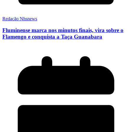
Redação Nhsnews
Fluminense marca nos minutos finais, vira sobre o
Flamengo e conquista a Taça Guanabara