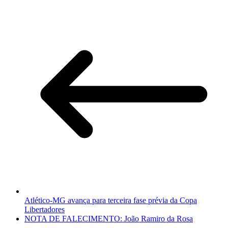
Atlético-MG avança para terceira fase prévia da Copa
Libertadores
NOTA DE FALECIMENTO: João Ramiro da Rosa