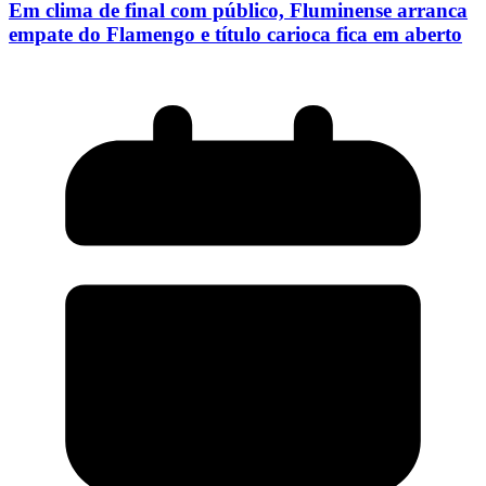
Em clima de final com público, Fluminense arranca
empate do Flamengo e título carioca fica em aberto