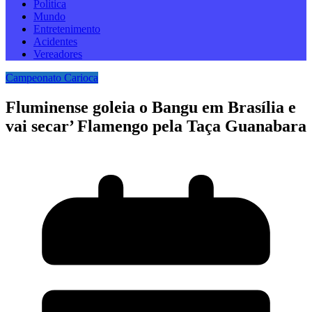
Politica
Mundo
Entretenimento
Acidentes
Vereadores
Campeonato Carioca
Fluminense goleia o Bangu em Brasília e
vai secar’ Flamengo pela Taça Guanabara