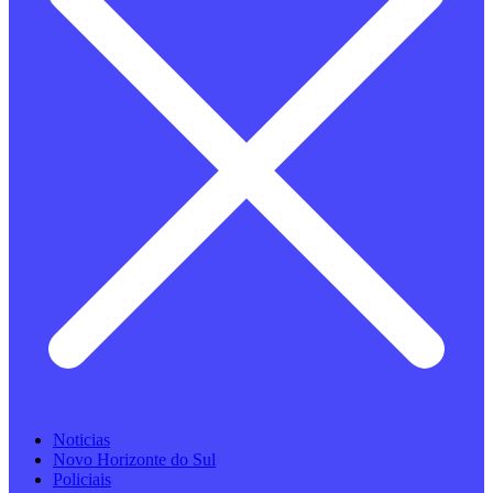
Noticias
Novo Horizonte do Sul
Policiais