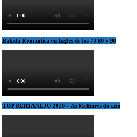
Balada Romantica en Ingles de los 70 80 y 90
TOP SERTANEJO 2020 – As Melhores do ano