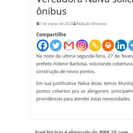
ônibus
1 de março de 2023
Redação Nhsnews
Compartilhe
Na noite da ultima segunda-feira, 27 de feve
prefeito Aldenir Barbosa, solicitando cobertura
construção de novos pontos.
Em sua justificativa Nalva disse, temos Muníc
pontos cobertos pra se abrigarem, principalm
providências para atender estas necessidades.
Fred Nicácio é eliminado do ‘BBB 23’ com