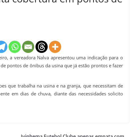
reiro, a vereadora Nalva apresentou uma indicação para o
 de pontos de ônibus da usina que já estão prontos e fazer
ipes que trabalha na usina e na granja, que necessitam de
ente em dias de chuva, diante das necessidades solicito
Ivinhema Futebol Clube apenas empata com