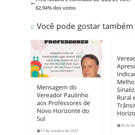
62,94% dos votos
Você pode gostar também
Veread
Apres
Indica
Melhor
Mensagem do
Sinali
Vereador Paulinho
Rural 
aos Professores de
Trânsi
Novo Horizonte do
Horizo
Sul
26 de fe
15 de outubro de 2023