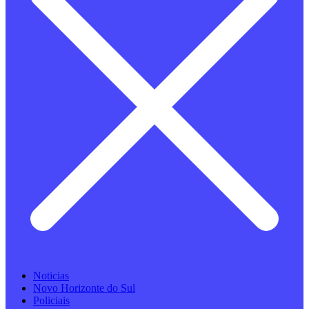
Noticias
Novo Horizonte do Sul
Policiais