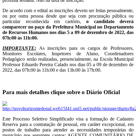
próxima semana. Não há taxa de inscrição.
De acordo com o edital as inscrições devem ser feitas pessoalmente,
ou por outra pessoa desde que seja com procuração pública ou
particular reconhecida em cartório,
o candidato deverá
comparecer no paço da Prefeitura Municipal no Departamento
de Recursos Humanos nos dias 5 a 09 de dezembro de 2022, das
07h:00 às 11h:00.
IMPORTANTE:
As inscrições para os cargos de Professores,
Monitores Escolares, Inspetores de Aluno, Coordenadores
Pedagógico serão realizadas, presencialmente, na Escola Municipal
Professor Eduardo Pereira Calado nos dias 05 a 09 de dezembro de
2022, das 07h:00 às 11h:00 e das 13h:00 às 17h:00.
Para mais detalhes clique sobre o Diário Oficial
Este Processo Seletivo Simplificado visa a formação de Cadastro
Reserva para a contratação de pessoal, em caráter excepcional, em
postos de trabalho para atender as necessidades temporárias do
município nos seguintes cargos: AGENTE COMUNITÁRIO DE