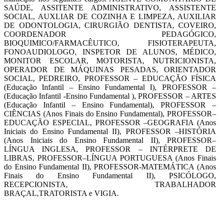
SAÚDE, ASSITENTE ADMINISTRATIVO, ASSISTENTE
SOCIAL, AUXLIAR DE COZINHA E LIMPEZA, AUXILIAR
DE ODONTOLOGIA, CIRURGIÃO DENTISTA, COVEIRO,
COORDENADOR PEDAGÓGICO,
BIOQUIMICO/FARMACÊUTICO, FISIOTERAPEUTA,
FONOAUDIOLOGO, INSPETOR DE ALUNOS, MÉDICO,
MONITOR ESCOLAR, MOTORISTA, NUTRICIONISTA,
OPERADOR DE MÁQUINAS PESADAS, ORIENTADOR
SOCIAL, PEDREIRO, PROFESSOR – EDUCAÇÃO FÍSICA
(Educação Infantil – Ensino Fundamental I), PROFESSOR –
(Educação Infantil -Ensino Fundamental ), PROFESSOR – ARTES
(Educação Infantil – Ensino Fundamental), PROFESSOR –
CIÊNCIAS (Anos Finais do Ensino Fundamental), PROFESSOR–
EDUCAÇÃO ESPECIAL, PROFESSOR –GEOGRAFIA (Anos
Iniciais do Ensino Fundamental II), PROFESSOR –HISTÓRIA
(Anos Iniciais do Ensino Fundamental II), PROFESSOR–
LÍNGUA INGLESA, PROFESSOR – INTÉRPRETE DE
LIBRAS, PROFESSOR–LÍNGUA PORTUGUESA (Anos Finais
do Ensino Fundamental II), PROFESSOR-MATEMÁTICA (Anos
Finais do Ensino Fundamental II), PSICÓLOGO,
RECEPCIONISTA, TRABALHADOR
BRAÇAL,TRATORISTA e VIGIA.