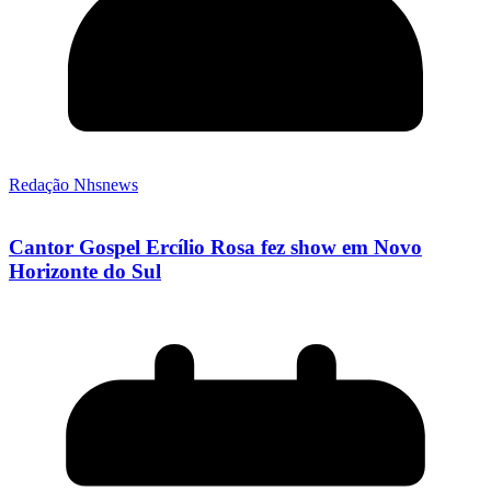
Redação Nhsnews
Cantor Gospel Ercílio Rosa fez show em Novo
Horizonte do Sul