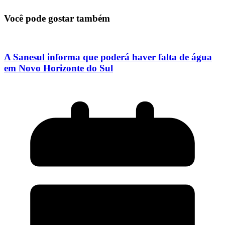
Você pode gostar também
A Sanesul informa que poderá haver falta de água
em Novo Horizonte do Sul