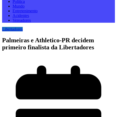
Politica
Mundo
Entretenimento
Acidentes
Vereadores
Libertadores
Palmeiras e Athletico-PR decidem
primeiro finalista da Libertadores