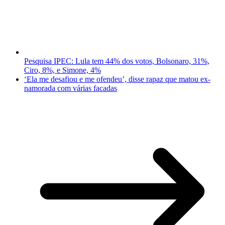
Pesquisa IPEC: Lula tem 44% dos votos, Bolsonaro, 31%,
Ciro, 8%, e Simone, 4%
‘Ela me desafiou e me ofendeu’, disse rapaz que matou ex-
namorada com várias facadas