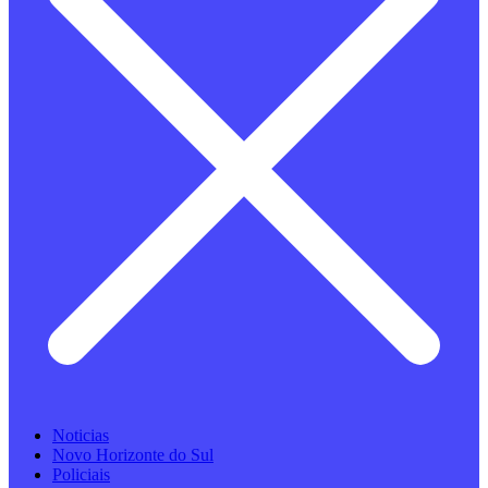
Noticias
Novo Horizonte do Sul
Policiais