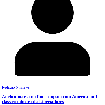
Redação Nhsnews
Atlético marca no fim e empata com América no 1º
clássico mineiro da Libertadores