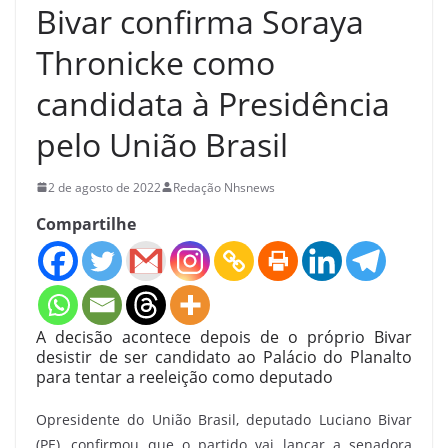
Bivar confirma Soraya
Thronicke como
candidata à Presidência
pelo União Brasil
2 de agosto de 2022
Redação Nhsnews
Compartilhe
A decisão acontece depois de o próprio Bivar
desistir de ser candidato ao Palácio do Planalto
para tentar a reeleição como deputado
Opresidente do União Brasil, deputado Luciano Bivar
(PE), confirmou que o partido vai lançar a senadora