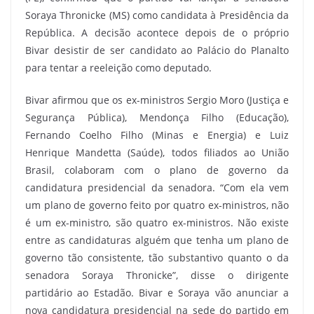
Soraya Thronicke (MS) como candidata à Presidência da
República. A decisão acontece depois de o próprio
Bivar desistir de ser candidato ao Palácio do Planalto
para tentar a reeleição como deputado.
Bivar afirmou que os ex-ministros Sergio Moro (Justiça e
Segurança Pública), Mendonça Filho (Educação),
Fernando Coelho Filho (Minas e Energia) e Luiz
Henrique Mandetta (Saúde), todos filiados ao União
Brasil, colaboram com o plano de governo da
candidatura presidencial da senadora. “Com ela vem
um plano de governo feito por quatro ex-ministros, não
é um ex-ministro, são quatro ex-ministros. Não existe
entre as candidaturas alguém que tenha um plano de
governo tão consistente, tão substantivo quanto o da
senadora Soraya Thronicke”, disse o dirigente
partidário ao Estadão. Bivar e Soraya vão anunciar a
nova candidatura presidencial na sede do partido em