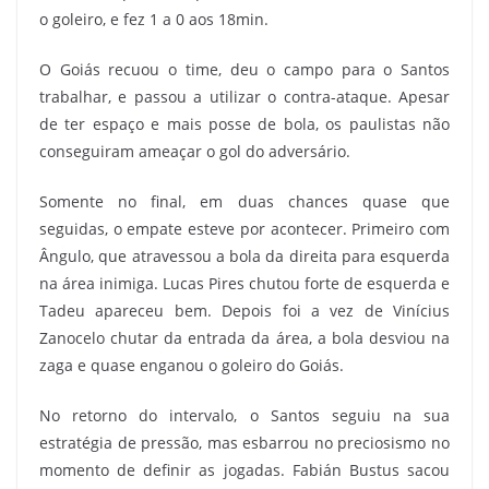
o goleiro, e fez 1 a 0 aos 18min.
O Goiás recuou o time, deu o campo para o Santos
trabalhar, e passou a utilizar o contra-ataque. Apesar
de ter espaço e mais posse de bola, os paulistas não
conseguiram ameaçar o gol do adversário.
Somente no final, em duas chances quase que
seguidas, o empate esteve por acontecer. Primeiro com
Ângulo, que atravessou a bola da direita para esquerda
na área inimiga. Lucas Pires chutou forte de esquerda e
Tadeu apareceu bem. Depois foi a vez de Vinícius
Zanocelo chutar da entrada da área, a bola desviou na
zaga e quase enganou o goleiro do Goiás.
No retorno do intervalo, o Santos seguiu na sua
estratégia de pressão, mas esbarrou no preciosismo no
momento de definir as jogadas. Fabián Bustus sacou