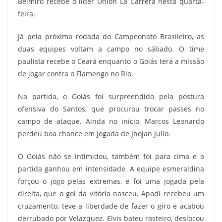
Belmiro recebe o líder Union La Carrera nesta quarta-
feira.
Já pela próxima rodada do Campeonato Brasileiro, as
duas equipes voltam a campo no sábado. O time
paulista recebe o Ceará enquanto o Goiás terá a missão
de jogar contra o Flamengo no Rio.
Na partida, o Goiás foi surpreendido pela postura
ofensiva do Santos, que procurou trocar passes no
campo de ataque. Ainda no início, Marcos Leonardo
perdeu boa chance em jogada de Jhojan Julio.
O Goiás não se intimidou, também foi para cima e a
partida ganhou em intensidade. A equipe esmeraldina
forçou o jogo pelas extremas, e foi uma jogada pela
direita, que o gol da vitória nasceu. Apodi recebeu um
cruzamento, teve a liberdade de fazer o giro e acabou
derrubado por Velazquez. Elvis bateu rasteiro, deslocou