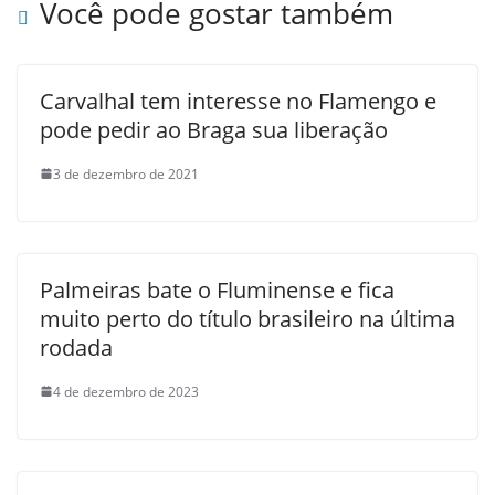
Você pode gostar também
Carvalhal tem interesse no Flamengo e
pode pedir ao Braga sua liberação
3 de dezembro de 2021
Palmeiras bate o Fluminense e fica
muito perto do título brasileiro na última
rodada
4 de dezembro de 2023