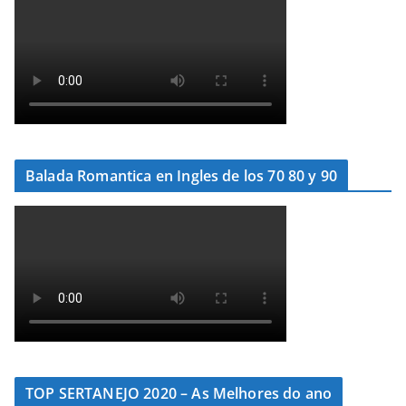
Balada Romantica en Ingles de los 70 80 y 90
TOP SERTANEJO 2020 – As Melhores do ano