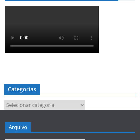
Categorias
Categorias
Arquivo