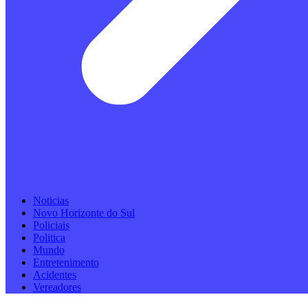
Noticias
Novo Horizonte do Sul
Policiais
Politica
Mundo
Entretenimento
Acidentes
Vereadores