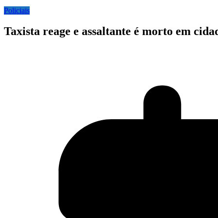
Policiais
Taxista reage e assaltante é morto em cid