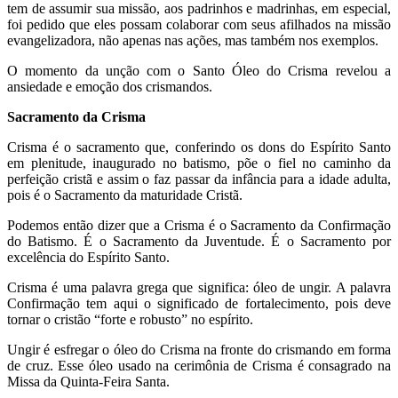
tem de assumir sua missão, aos padrinhos e madrinhas, em especial,
foi pedido que eles possam colaborar com seus afilhados na missão
evangelizadora, não apenas nas ações, mas também nos exemplos.
O momento da unção com o Santo Óleo do Crisma revelou a
ansiedade e emoção dos crismandos.
Sacramento da Crisma
Crisma é o sacramento que, conferindo os dons do Espírito Santo
em plenitude, inaugurado no batismo, põe o fiel no caminho da
perfeição cristã e assim o faz passar da infância para a idade adulta,
pois é o Sacramento da maturidade Cristã.
Podemos então dizer que a Crisma é o Sacramento da Confirmação
do Batismo. É o Sacramento da Juventude. É o Sacramento por
excelência do Espírito Santo.
Crisma é uma palavra grega que significa: óleo de ungir. A palavra
Confirmação tem aqui o significado de fortalecimento, pois deve
tornar o cristão “forte e robusto” no espírito.
Ungir é esfregar o óleo do Crisma na fronte do crismando em forma
de cruz. Esse óleo usado na cerimônia de Crisma é consagrado na
Missa da Quinta-Feira Santa.