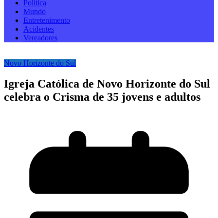
Politica
Mundo
Entretenimento
Acidentes
Vereadores
Novo Horizonte do Sul
Igreja Católica de Novo Horizonte do Sul
celebra o Crisma de 35 jovens e adultos