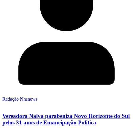
Redação Nhsnews
Vereadora Nalva parabeniza Novo Horizonte do Sul
pelos 31 anos de Emancipação Politica