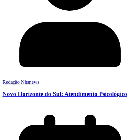
Redação Nhsnews
Novo Horizonte do Sul: Atendimento Psicológico