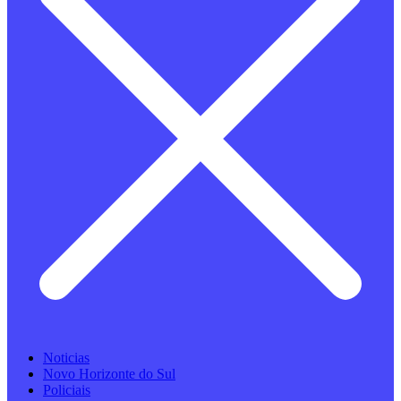
Noticias
Novo Horizonte do Sul
Policiais