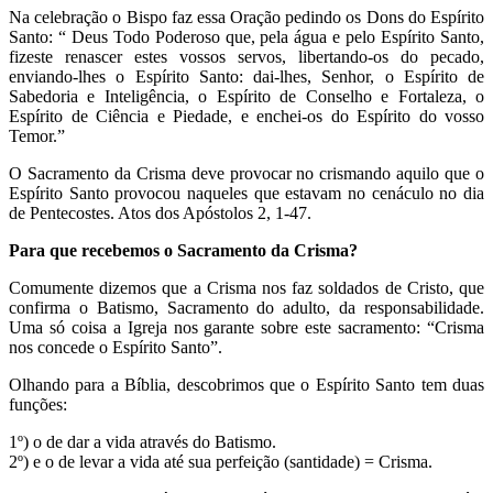
Na celebração o Bispo faz essa Oração pedindo os Dons do Espírito
Santo: “ Deus Todo Poderoso que, pela água e pelo Espírito Santo,
fizeste renascer estes vossos servos, libertando-os do pecado,
enviando-lhes o Espírito Santo: dai-lhes, Senhor, o Espírito de
Sabedoria e Inteligência, o Espírito de Conselho e Fortaleza, o
Espírito de Ciência e Piedade, e enchei-os do Espírito do vosso
Temor.”
O Sacramento da Crisma deve provocar no crismando aquilo que o
Espírito Santo provocou naqueles que estavam no cenáculo no dia
de Pentecostes. Atos dos Apóstolos 2, 1-47.
Para que recebemos o Sacramento da Crisma?
Comumente dizemos que a Crisma nos faz soldados de Cristo, que
confirma o Batismo, Sacramento do adulto, da responsabilidade.
Uma só coisa a Igreja nos garante sobre este sacramento: “Crisma
nos concede o Espírito Santo”.
Olhando para a Bíblia, descobrimos que o Espírito Santo tem duas
funções:
1º) o de dar a vida através do Batismo.
2º) e o de levar a vida até sua perfeição (santidade) = Crisma.