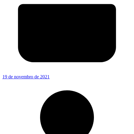
19 de novembro de 2021