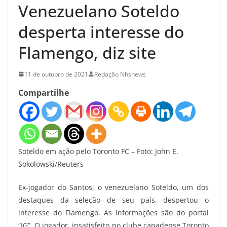
Venezuelano Soteldo
desperta interesse do
Flamengo, diz site
11 de outubro de 2021
Redação Nhsnews
Compartilhe
Soteldo em ação pelo Toronto FC – Foto: John E.
Sokolowski/Reuters
Ex-jogador do Santos, o venezuelano Soteldo, um dos
destaques da seleção de seu país, despertou o
interesse do Flamengo. As informações são do portal
“IG”. O jogador, insatisfeito no clube canadense Toronto