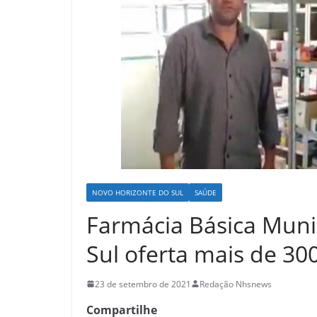
NOVO HORIZONTE DO SUL
SAÚDE
Farmácia Básica Muni
Sul oferta mais de 3
23 de setembro de 2021
Redação Nhsnews
Compartilhe