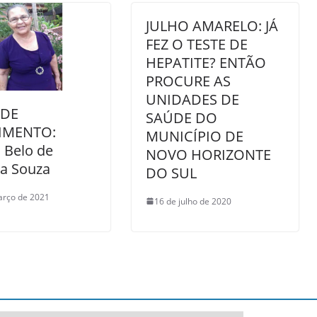
JULHO AMARELO: JÁ
FEZ O TESTE DE
HEPATITE? ENTÃO
PROCURE AS
UNIDADES DE
 DE
SAÚDE DO
IMENTO:
MUNICÍPIO DE
 Belo de
NOVO HORIZONTE
ra Souza
DO SUL
arço de 2021
16 de julho de 2020