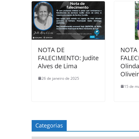
NOTA DE
NOTA
FALECIMENTO: Judite
FALEC
Alves de Lima
Olinda
Olivei
26 de janeiro de 2025
15 de m
Categorias