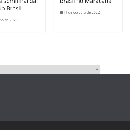
a semifinal da
Brasil no Maracanã
o Brasil
19 de outubro de 2022
lho de 2023