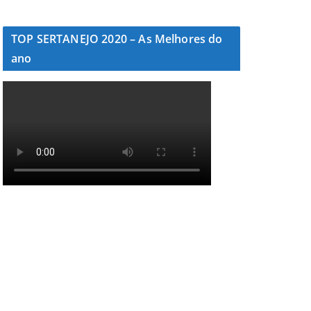
TOP SERTANEJO 2020 – As Melhores do
ano