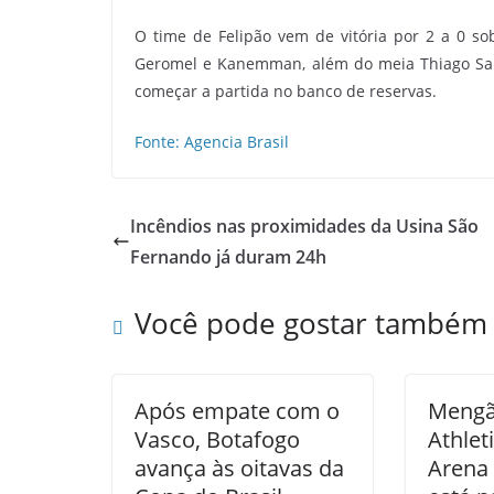
O time de Felipão vem de vitória por 2 a 0 s
Geromel e Kanemman, além do meia Thiago Sant
começar a partida no banco de reservas.
Fonte: Agencia Brasil
Incêndios nas proximidades da Usina São
Fernando já duram 24h
Você pode gostar também
Após empate com o
Mengã
Vasco, Botafogo
Athlet
avança às oitavas da
Arena 