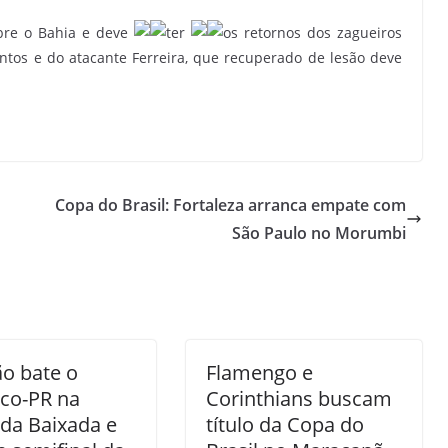
obre o Bahia e deve
ter
os retornos dos zagueiros
os e do atacante Ferreira, que recuperado de lesão deve
Copa do Brasil: Fortaleza arranca empate com
São Paulo no Morumbi
o bate o
Flamengo e
ico-PR na
Corinthians buscam
da Baixada e
título da Copa do