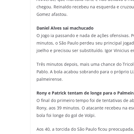
chegou. Reinaldo recebeu na esquerda e cruzou 
Gomez afastou.
Daniel Alves sai machucado
O jogo ia passando e nada de ações ofensivas. 
minutos, o São Paulo perdeu seu principal jogad
joelho e precisou ser substituído. Igor Vinicius 
Três minutos depois, mais uma chance do Tricolor
Pablo. A bola acabou sobrando para o próprio L
palmeirense.
Rony e Patrick tentam de longe para o Palmeir
O final do primeiro tempo foi de tentativas de a
Rony, aos 39 minutos. O atacante recebeu na esq
bola foi longe do gol de Volpi.
Aos 40, a torcida do São Paulo ficou preocupad