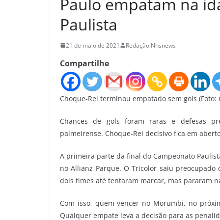
Paulo empatam na id
Paulista
21 de maio de 2021
Redação Nhsnews
Compartilhe
Choque-Rei terminou empatado sem gols (Foto: 
Chances de gols foram raras e defesas pr
palmeirense. Choque-Rei decisivo fica em aber
A primeira parte da final do Campeonato Paulis
no Allianz Parque. O Tricolor saiu preocupado 
dois times até tentaram marcar, mas pararam na
Com isso, quem vencer no Morumbi, no próximo 
Qualquer empate leva a decisão para as penali