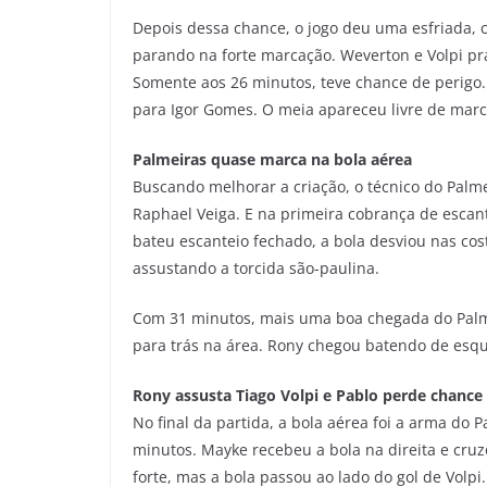
Depois dessa chance, o jogo deu uma esfriada, 
parando na forte marcação. Weverton e Volpi p
Somente aos 26 minutos, teve chance de perigo. 
para Igor Gomes. O meia apareceu livre de marc
Palmeiras quase marca na bola aérea
Buscando melhorar a criação, o técnico do Palme
Raphael Veiga. E na primeira cobrança de escant
bateu escanteio fechado, a bola desviou nas cost
assustando a torcida são-paulina.
Com 31 minutos, mais uma boa chegada do Palme
para trás na área. Rony chegou batendo de esque
Rony assusta Tiago Volpi e Pablo perde chance
No final da partida, a bola aérea foi a arma do 
minutos. Mayke recebeu a bola na direita e cruz
forte, mas a bola passou ao lado do gol de Volpi.