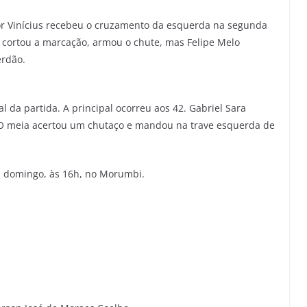
gor Vinícius recebeu o cruzamento da esquerda na segunda
e cortou a marcação, armou o chute, mas Felipe Melo
erdão.
l da partida. A principal ocorreu aos 42. Gabriel Sara
 O meia acertou um chutaço e mandou na trave esquerda de
ra domingo, às 16h, no Morumbi.