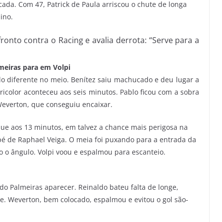
ada. Com 47, Patrick de Paula arriscou o chute de longa
ino.
onto contra o Racing e avalia derrota: “Serve para a
meiras para em Volpi
 diferente no meio. Benítez saiu machucado e deu lugar a
ricolor aconteceu aos seis minutos. Pablo ficou com a sobra
Weverton, que conseguiu encaixar.
ue aos 13 minutos, em talvez a chance mais perigosa na
pé de Raphael Veiga. O meia foi puxando para a entrada da
o o ângulo. Volpi voou e espalmou para escanteio.
 do Palmeiras aparecer. Reinaldo bateu falta de longe,
. Weverton, bem colocado, espalmou e evitou o gol são-