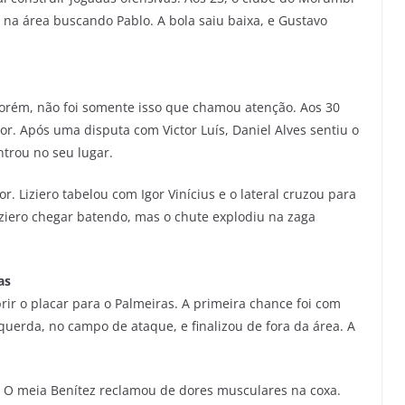
na área buscando Pablo. A bola saiu baixa, e Gustavo
Porém, não foi somente isso que chamou atenção. Aos 30
or. Após uma disputa com Victor Luís, Daniel Alves sentiu o
entrou no seu lugar.
. Liziero tabelou com Igor Vinícius e o lateral cruzou para
iziero chegar batendo, mas o chute explodiu na zaga
as
brir o placar para o Palmeiras. A primeira chance foi com
uerda, no campo de ataque, e finalizou de fora da área. A
a. O meia Benítez reclamou de dores musculares na coxa.