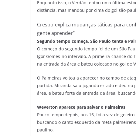
Enquanto isso, o Verdão tentou uma última estoc
distância, mas mandou por cima do gol são-paul
Crespo explica mudanças táticas para confr
gente aprender”
Segundo tempo começa, São Paulo tenta e Pal
O começo do segundo tempo foi de um São Paulo
Igor Gomes no intervalo. A primeira chance do T
na entrada da área e bateu colocado no gol de 
O Palmeiras voltou a aparecer no campo de ataq
partida. Miranda saiu jogando errado e deu no 
área, e bateu forte da entrada da área, buscand
Weverton aparece para salvar o Palmeiras
Pouco tempo depois, aos 16, foi a vez do goleiro
buscando o canto esquerdo da meta palmeirense
paulino.