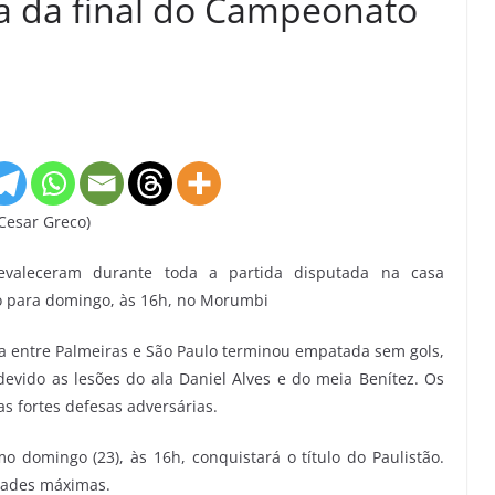
a da final do Campeonato
Cesar Greco)
evaleceram durante toda a partida disputada na casa
to para domingo, às 16h, no Morumbi
ta entre Palmeiras e São Paulo terminou empatada sem gols,
devido as lesões do ala Daniel Alves e do meia Benítez. Os
s fortes defesas adversárias.
domingo (23), às 16h, conquistará o título do Paulistão.
dades máximas.