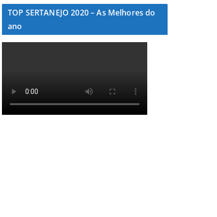
TOP SERTANEJO 2020 – As Melhores do
ano