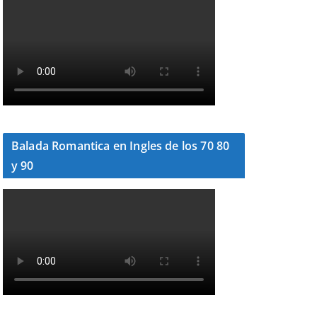
Balada Romantica en Ingles de los 70 80
y 90