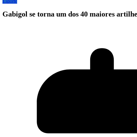
Esporte
Gabigol se torna um dos 40 maiores artilh