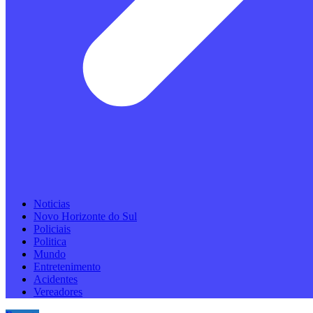
Noticias
Novo Horizonte do Sul
Policiais
Politica
Mundo
Entretenimento
Acidentes
Vereadores