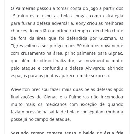
O Palmeiras passou a tomar conta do jogo a partir dos
15 minutos e usou as bolas longas como estratégia
para furar a defesa adversária. Rony criou as melhores
chances do Verdão no primeiro tempo e deu belo chute
de fora da área que foi defendida por Guzman. O
Tigres voltou a ser perigoso aos 30 minutos novamente
com cruzamento na área, principalmente para Gignac,
que além de ótimo finalizador, se movimentou muito
pelo ataque e confundiu a defesa Alviverde, abrindo
espaços para os pontas aparecerem de surpresa.
Weverton precisou fazer mais duas belas defesas após
finalizações de Gignac e o Palmeiras não incomodou
muito mais os mexicanos com exceção de quando
faziam pressão na saída de bola e conseguiam roubar a
posse já no campo de ataque.
Segundo tempo começa tenso e balde de água fria