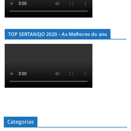
TOP SERTANEJO 2020 – As Melhores do ano
Categorias