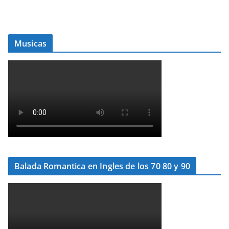
Musicas
Balada Romantica en Ingles de los 70 80 y 90