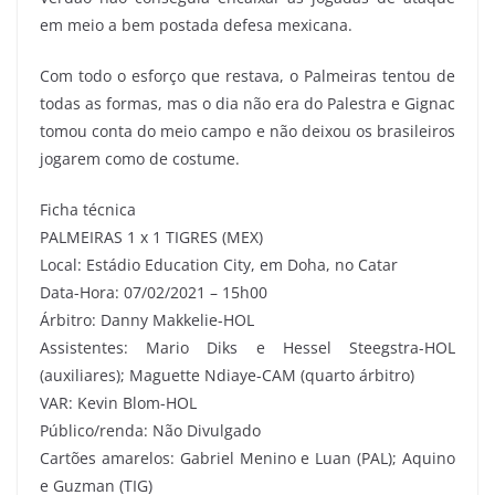
em meio a bem postada defesa mexicana.
Com todo o esforço que restava, o Palmeiras tentou de
todas as formas, mas o dia não era do Palestra e Gignac
tomou conta do meio campo e não deixou os brasileiros
jogarem como de costume.
Ficha técnica
PALMEIRAS 1 x 1 TIGRES (MEX)
Local: Estádio Education City, em Doha, no Catar
Data-Hora: 07/02/2021 – 15h00
Árbitro: Danny Makkelie-HOL
Assistentes: Mario Diks e Hessel Steegstra-HOL
(auxiliares); Maguette Ndiaye-CAM (quarto árbitro)
VAR: Kevin Blom-HOL
Público/renda: Não Divulgado
Cartões amarelos: Gabriel Menino e Luan (PAL); Aquino
e Guzman (TIG)