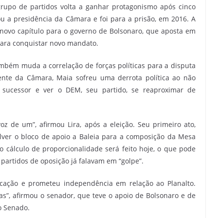
 grupo de partidos volta a ganhar protagonismo após cinco
 a presidência da Câmara e foi para a prisão, em 2016. A
 novo capítulo para o governo de Bolsonaro, que aposta em
ara conquistar novo mandato.
mbém muda a correlação de forças políticas para a disputa
ente da Câmara, Maia sofreu uma derrota política ao não
o sucessor e ver o DEM, seu partido, se reaproximar de
oz de um”, afirmou Lira, após a eleição. Seu primeiro ato,
lver o bloco de apoio a Baleia para a composição da Mesa
 cálculo de proporcionalidade será feito hoje, o que pode
 partidos de oposição já falavam em “golpe”.
icação e prometeu independência em relação ao Planalto.
as”, afirmou o senador, que teve o apoio de Bolsonaro e de
o Senado.