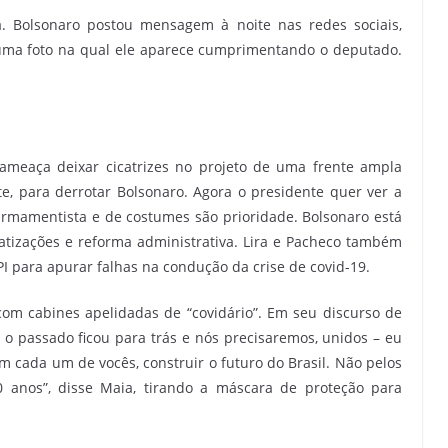
. Bolsonaro postou mensagem à noite nas redes sociais,
 uma foto na qual ele aparece cumprimentando o deputado.
meaça deixar cicatrizes no projeto de uma frente ampla
e, para derrotar Bolsonaro. Agora o presidente quer ver a
rmamentista e de costumes são prioridade. Bolsonaro está
tizações e reforma administrativa. Lira e Pacheco também
 para apurar falhas na condução da crise de covid-19.
om cabines apelidadas de “covidário”. Em seu discurso de
, o passado ficou para trás e nós precisaremos, unidos – eu
om cada um de vocês, construir o futuro do Brasil. Não pelos
 anos”, disse Maia, tirando a máscara de proteção para