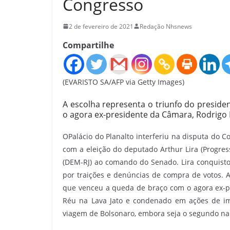
Congresso
2 de fevereiro de 2021
Redação Nhsnews
Compartilhe
(EVARISTO SA/AFP via Getty Images)
A escolha representa o triunfo do preside
o agora ex-presidente da Câmara, Rodrigo 
OPalácio do Planalto interferiu na disputa do C
com a eleição do deputado Arthur Lira (Progres
(DEM-RJ) ao comando do Senado. Lira conquist
por traições e denúncias de compra de votos. A 
que venceu a queda de braço com o agora ex-pr
Réu na Lava Jato e condenado em ações de im
viagem de Bolsonaro, embora seja o segundo na 