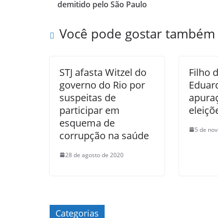
demitido pelo São Paulo
Você pode gostar também
STJ afasta Witzel do
Filho 
governo do Rio por
Eduar
suspeitas de
apura
participar em
eleiçõ
esquema de
5 de no
corrupção na saúde
28 de agosto de 2020
Categorias