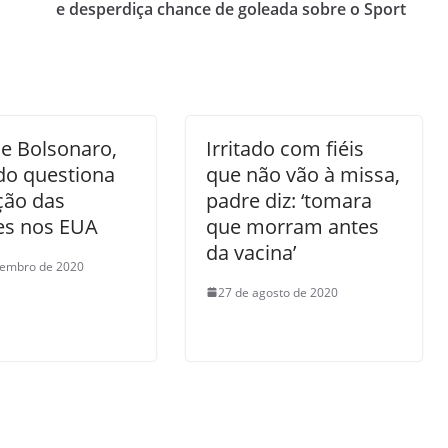
e desperdiça chance de goleada sobre o Sport
de Bolsonaro,
Irritado com fiéis
do questiona
que não vão à missa,
ção das
padre diz: ‘tomara
es nos EUA
que morram antes
da vacina’
vembro de 2020
27 de agosto de 2020