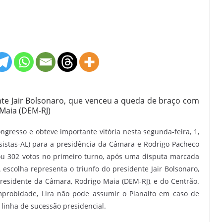
nte Jair Bolsonaro, que venceu a queda de braço com
Maia (DEM-RJ)
ongresso e obteve importante vitória nesta segunda-feira, 1,
sistas-AL) para a presidência da Câmara e Rodrigo Pacheco
ou 302 votos no primeiro turno, após uma disputa marcada
escolha representa o triunfo do presidente Jair Bolsonaro,
esidente da Câmara, Rodrigo Maia (DEM-RJ), e do Centrão.
probidade, Lira não pode assumir o Planalto em caso de
linha de sucessão presidencial.