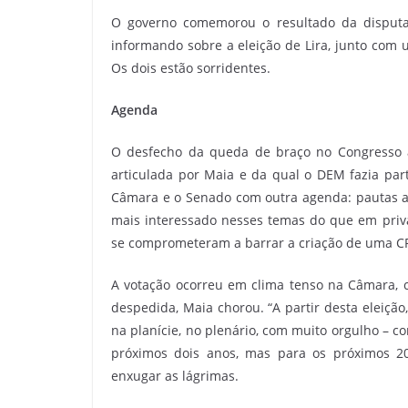
O governo comemorou o resultado da disputa
informando sobre a eleição de Lira, junto com
Os dois estão sorridentes.
Agenda
O desfecho da queda de braço no Congresso a
articulada por Maia e da qual o DEM fazia part
Câmara e o Senado com outra agenda: pautas a
mais interessado nesses temas do que em priva
se comprometeram a barrar a criação de uma CPI
A votação ocorreu em clima tenso na Câmara, c
despedida, Maia chorou. “A partir desta eleição
na planície, no plenário, com muito orgulho – c
próximos dois anos, mas para os próximos 20
enxugar as lágrimas.