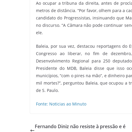
Ao ocupar a tribuna da direita, antes de proc
metros de distância. “Por favor, olhem para a ca
candidato do Progressistas, insinuando que Ma
no discurso. “A Câmara não pode continuar sendo
ele.
Baleia, por sua vez, destacou reportagens do 
Congresso ao liberar, no fim de dezembro,
Desenvolvimento Regional para 250 deputado
Presidente do MDB, Baleia disse que isso o
municípios, “com o pires na mão”, e dinheiro pa
mil mortes?”, perguntou Baleia, que ocupou a t
de S. Paulo.
Fonte: Noticias ao Minuto
Fernando Diniz não resiste à pressão e é