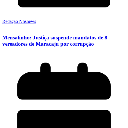
Redação Nhsnews
Mensalinho: Justiça suspende mandatos de 8
vereadores de Maracaju por corrupção