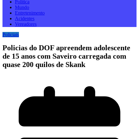
Politica
Mundo
Entretenimento
Acidentes
Vereadores
Policiais
Policias do DOF apreendem adolescente
de 15 anos com Saveiro carregada com
quase 200 quilos de Skank