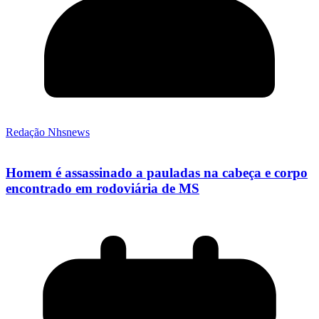
Redação Nhsnews
Homem é assassinado a pauladas na cabeça e corpo
encontrado em rodoviária de MS