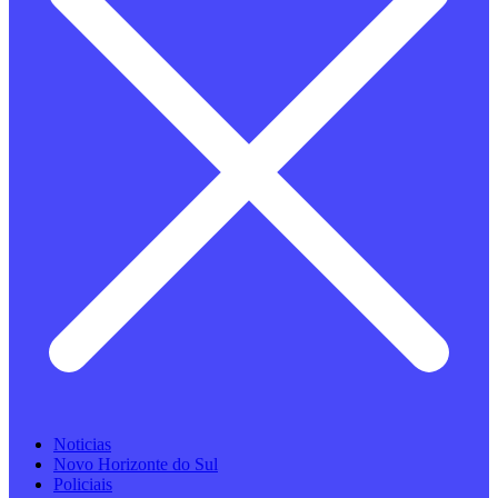
Noticias
Novo Horizonte do Sul
Policiais