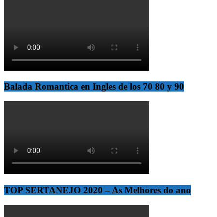
Balada Romantica en Ingles de los 70 80 y 90
TOP SERTANEJO 2020 – As Melhores do ano