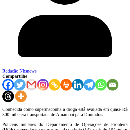
Redação Nhsnews
Compartilhe
Conhecida como supermaconha a droga está avaliada em quase R$
800 mil e era transportada de Amambaí para Dourados.
Policiais militares do Departamento de Operações de Fronteira
(DOF) apreenderam na madrugada de hoje (13), mais de 194 quilos