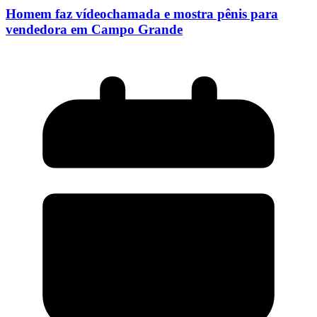
Homem faz vídeochamada e mostra pênis para
vendedora em Campo Grande