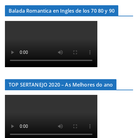
Balada Romantica en Ingles de los 70 80 y 90
TOP SERTANEJO 2020 – As Melhores do ano