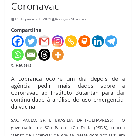
Coronavac
11 de janeiro de 2021
Redação Nhsnews
Compartilhe
© Reuters
A cobrança ocorre um dia depois de a
agência pedir mais dados sobre a
Coronavac ao Instituto Butantan para dar
continuidade à análise do uso emergencial
da vacina
SÃO PAULO, SP, E BRASÍLIA, DF (FOLHAPRESS) – O
governador de São Paulo, João Doria (PSDB), cobrou
“senso de urgência” da Anvisa, neste domingo (10), em