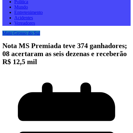
Politica
Mundo
Entretenimento
Acidentes
Vereadores
Mato Grosso do Sul
Nota MS Premiada teve 374 ganhadores;
08 acertaram as seis dezenas e receberão
R$ 12,5 mil