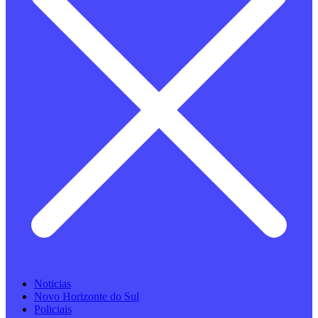
Noticias
Novo Horizonte do Sul
Policiais