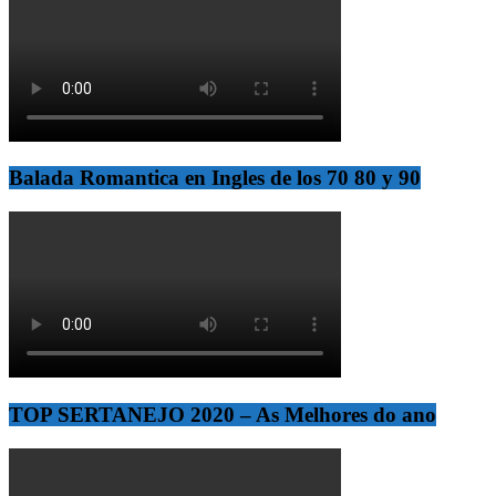
Balada Romantica en Ingles de los 70 80 y 90
TOP SERTANEJO 2020 – As Melhores do ano