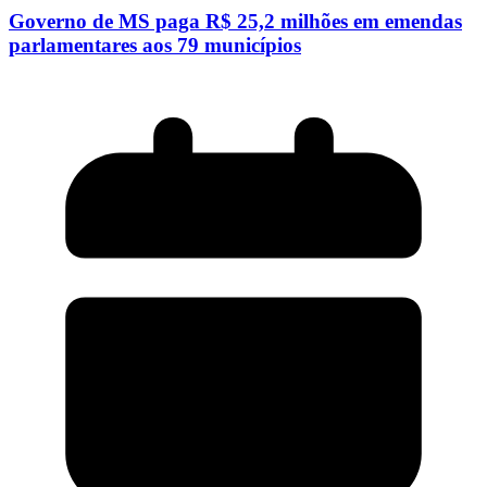
Governo de MS paga R$ 25,2 milhões em emendas
parlamentares aos 79 municípios