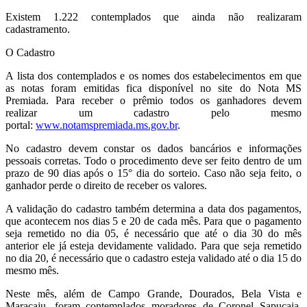
Existem 1.222 contemplados que ainda não realizaram
cadastramento.
O Cadastro
A lista dos contemplados e os nomes dos estabelecimentos em que
as notas foram emitidas fica disponível no site do Nota MS
Premiada. Para receber o prêmio todos os ganhadores devem
realizar um cadastro pelo mesmo
portal:
www.notamspremiada.ms.gov.br
.
No cadastro devem constar os dados bancários e informações
pessoais corretas. Todo o procedimento deve ser feito dentro de um
prazo de 90 dias após o 15° dia do sorteio. Caso não seja feito, o
ganhador perde o direito de receber os valores.
A validação do cadastro também determina a data dos pagamentos,
que acontecem nos dias 5 e 20 de cada mês. Para que o pagamento
seja remetido no dia 05, é necessário que até o dia 30 do mês
anterior ele já esteja devidamente validado. Para que seja remetido
no dia 20, é necessário que o cadastro esteja validado até o dia 15 do
mesmo mês.
Neste mês, além de Campo Grande, Dourados, Bela Vista e
Maracaju, foram contemplados moradores de Coronel Sapucaia,