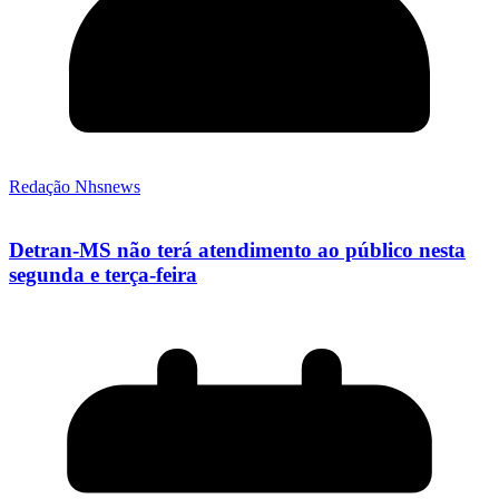
Redação Nhsnews
Detran-MS não terá atendimento ao público nesta
segunda e terça-feira