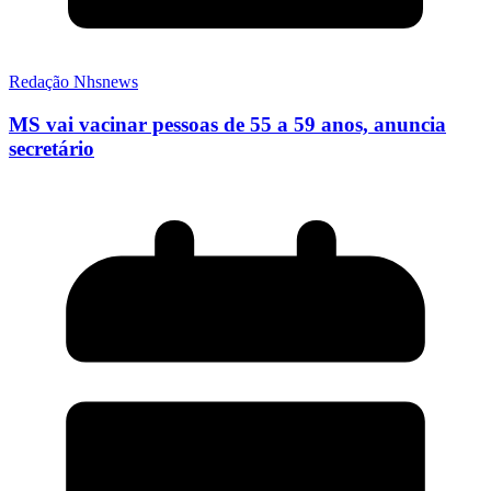
Redação Nhsnews
MS vai vacinar pessoas de 55 a 59 anos, anuncia
secretário