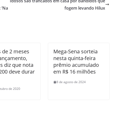
Idosos são trancados em casa por bandidos que
: ‘Na
fogem levando Hilux
 de 2 meses
Mega-Sena sorteia
lançamento,
nesta quinta-feira
 diz que nota
prêmio acumulado
200 deve durar
em R$ 16 milhões
8 de agosto de 2024
tubro de 2020