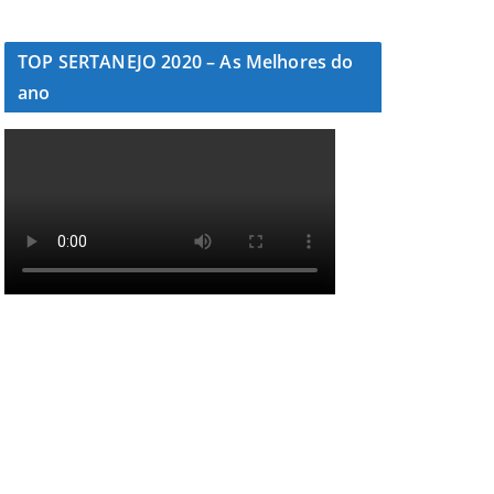
TOP SERTANEJO 2020 – As Melhores do
ano