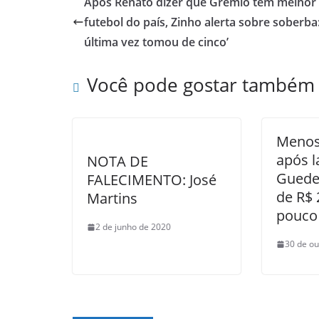
Após Renato dizer que Grêmio tem melhor
futebol do país, Zinho alerta sobre soberba
última vez tomou de cinco’
Você pode gostar também
Menos
após 
NOTA DE
Guedes
FALECIMENTO: José
de R$ 
Martins
pouco
2 de junho de 2020
30 de ou