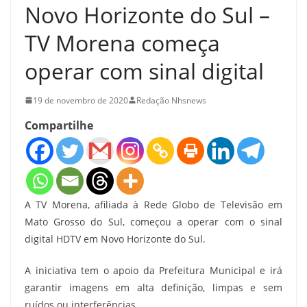
Novo Horizonte do Sul –
TV Morena começa
operar com sinal digital
19 de novembro de 2020
Redação Nhsnews
Compartilhe
A TV Morena, afiliada à Rede Globo de Televisão em
Mato Grosso do Sul, começou a operar com o sinal
digital HDTV em Novo Horizonte do Sul.
A iniciativa tem o apoio da Prefeitura Municipal e irá
garantir imagens em alta definição, limpas e sem
ruídos ou interferências.