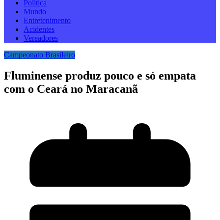
Politica
Mundo
Entretenimento
Acidentes
Vereadores
Campeonato Brasileiro
Fluminense produz pouco e só empata
com o Ceará no Maracanã