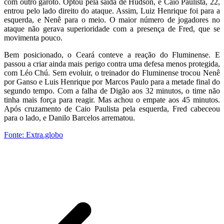
com outro garoto. Optou pela saída de Hudson, e Caio Paulista, 22,
entrou pelo lado direito do ataque. Assim, Luiz Henrique foi para a
esquerda, e Nenê para o meio. O maior número de jogadores no
ataque não gerava superioridade com a presença de Fred, que se
movimenta pouco.
Bem posicionado, o Ceará conteve a reação do Fluminense. E
passou a criar ainda mais perigo contra uma defesa menos protegida,
com Léo Chú. Sem evoluir, o treinador do Fluminense trocou Nenê
por Ganso e Luis Henrique por Marcos Paulo para a metade final do
segundo tempo. Com a falha de Digão aos 32 minutos, o time não
tinha mais força para reagir. Mas achou o empate aos 45 minutos.
Após cruzamento de Caio Paulista pela esquerda, Fred cabeceou
para o lado, e Danilo Barcelos arrematou.
Fonte: Extra.globo