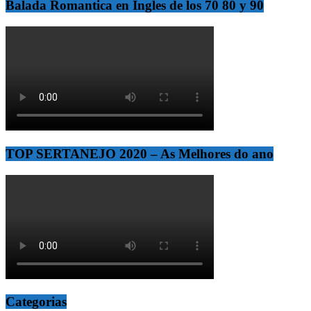
Balada Romantica en Ingles de los 70 80 y 90
TOP SERTANEJO 2020 – As Melhores do ano
Categorias