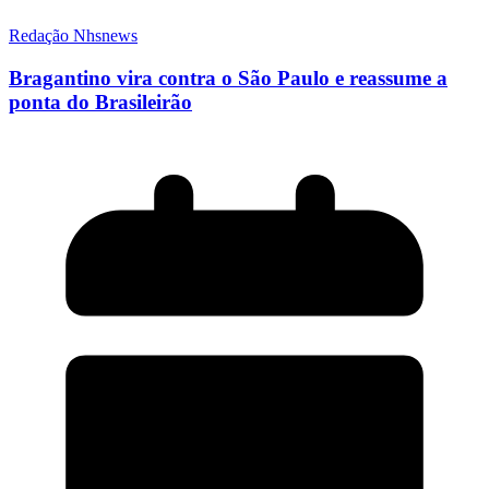
Redação Nhsnews
Bragantino vira contra o São Paulo e reassume a
ponta do Brasileirão