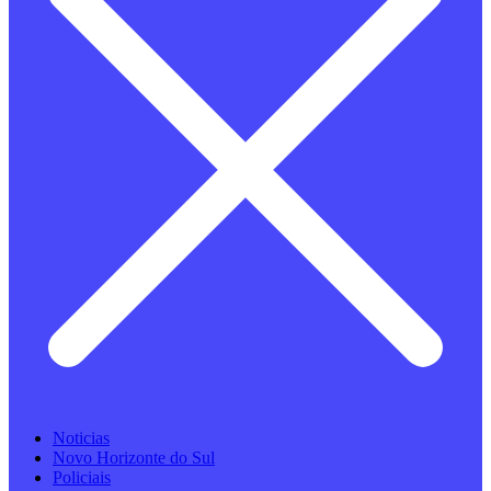
Noticias
Novo Horizonte do Sul
Policiais