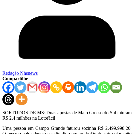
Redação Nhsnews
Compartilhe
SORTUDOS DE MS: Duas apostas de Mato Grosso do Sul faturam
R$ 2,4 milhões na Lotofácil
Uma pessoa em Campo Grande faturou sozinha R$ 2.499.998,20.
O mesmo valor deverá ser dividido em um bolão de seis cotas feito