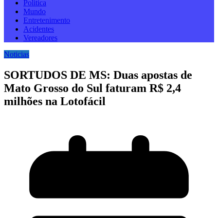
Politica
Mundo
Entretenimento
Acidentes
Vereadores
Noticias
SORTUDOS DE MS: Duas apostas de
Mato Grosso do Sul faturam R$ 2,4
milhões na Lotofácil