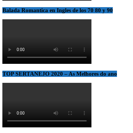
Balada Romantica en Ingles de los 70 80 y 90
TOP SERTANEJO 2020 – As Melhores do ano