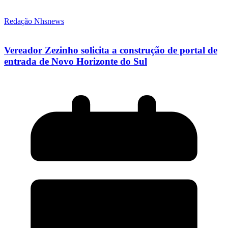
Redação Nhsnews
Vereador Zezinho solicita a construção de portal de
entrada de Novo Horizonte do Sul