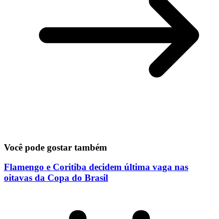
Você pode gostar também
Flamengo e Coritiba decidem última vaga nas
oitavas da Copa do Brasil