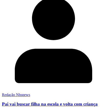
Redação Nhsnews
Pai vai buscar filha na escola e volta com criança