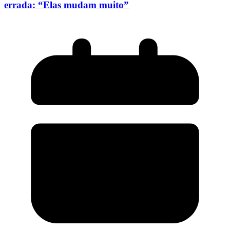
errada: “Elas mudam muito”