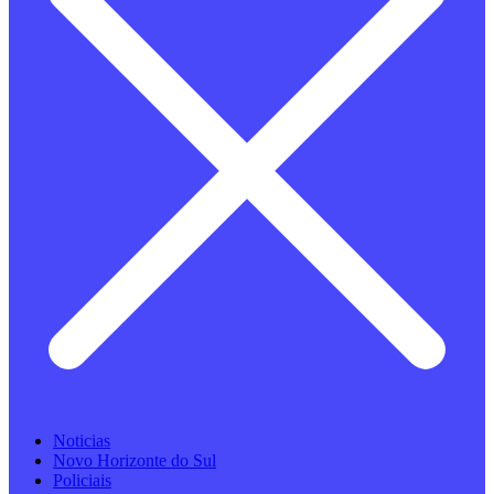
Noticias
Novo Horizonte do Sul
Policiais