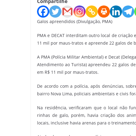
Compartilhe
Galos apreendidos (Divulgação, PMA)
PMA e DECAT interditam outro local de criação 
11 mil por maus-tratos e apreende 22 galos de b
A PMA (Polícia Militar Ambiental) e Decat (Dele
Atendimento ao Turista) apreendeu 22 galos de r
em R$ 11 mil por maus-tratos.
De acordo com a polícia, após denúncias, sob
bairro Nova Lima, policiais ambientais e civis for
Na residência, verificaram que o local não f
rinhas de galo, porém, havia criação dos ani
locais, inclusive havia arenas para o treinamento