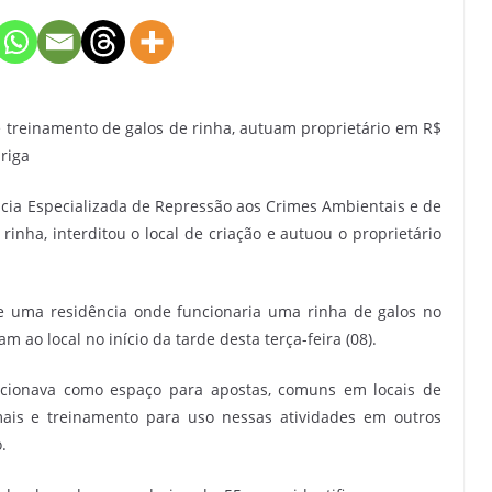
e treinamento de galos de rinha, autuam proprietário em R$
riga
gacia Especializada de Repressão aos Crimes Ambientais e de
inha, interditou o local de criação e autuou o proprietário
re uma residência onde funcionaria uma rinha de galos no
am ao local no início da tarde desta terça-feira (08).
uncionava como espaço para apostas, comuns em locais de
mais e treinamento para uso nessas atividades em outros
.