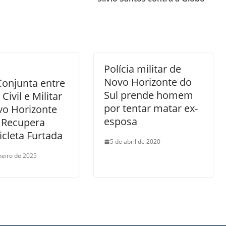
Polícia militar de
Novo Horizonte do
onjunta entre
Sul prende homem
 Civil e Militar
por tentar matar ex-
vo Horizonte
esposa
 Recupera
cleta Furtada
5 de abril de 2020
neiro de 2025