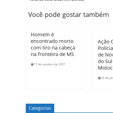
Você pode gostar também
Homem é
encontrado morto
Ação C
com tiro na cabeça
Polícia
na fronteira de MS
de No
do Sul
17 de outubro de 2021
Motoci
16 de ja
Categorias