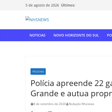
Pular
Últimos:
5 de agosto de 2026
para
o
conteúdo
NOTICIAS
NOVO HORIZONTE DO SUL
PO
POLICIAIS
Polícia apreende 22 
Grande e autua propr
8 de setembro de 2020
Redação Nhsnews