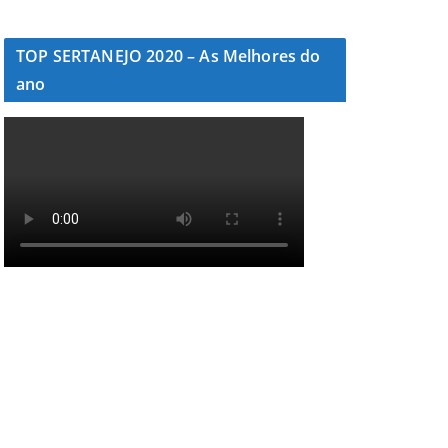
TOP SERTANEJO 2020 – As Melhores do
ano