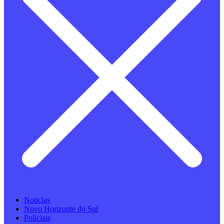
Noticias
Novo Horizonte do Sul
Policiais