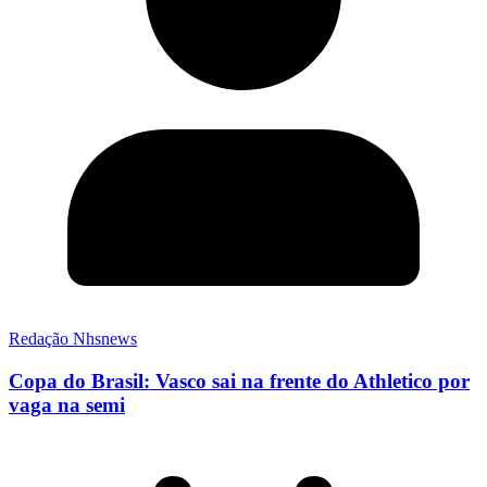
Redação Nhsnews
Copa do Brasil: Vasco sai na frente do Athletico por
vaga na semi