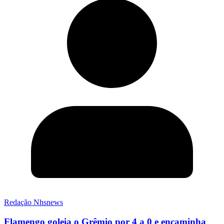
Redação Nhsnews
Flamengo goleia o Grêmio por 4 a 0 e encaminha