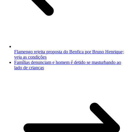
Flamengo rejeita proposta do Benfica por Bruno Henrique;
veja as condições
Famílias denunciam e homem é detido se masturbando ao
lado de crianças