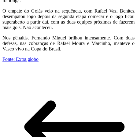
foi longa.
O empate do Goiás veio na sequência, com Rafael Vaz. Benítez
desempatou logo depois da segunda etapa começar e o jogo ficou
superaberto a partir daí, com as duas equipes próximas de fazerem
mais gols. Não aconteceu.
Nos pênaltis, Fernando Miguel brilhou intensamente. Com duas
defesas, nas cobranças de Rafael Moura e Marcinho, manteve o
Vasco vivo na Copa do Brasil.
Fonte: Extra.globo