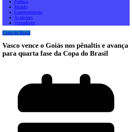
Politica
Mundo
Entretenimento
Acidentes
Vereadores
Copa do Brasil
Vasco vence o Goiás nos pênaltis e avança
para quarta fase da Copa do Brasil