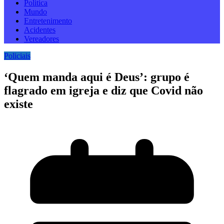
Politica
Mundo
Entretenimento
Acidentes
Vereadores
Policiais
‘Quem manda aqui é Deus’: grupo é
flagrado em igreja e diz que Covid não
existe