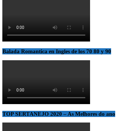
Balada Romantica en Ingles de los 70 80 y 90
TOP SERTANEJO 2020 – As Melhores do ano