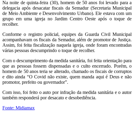
Na noite de quinta-feira (30), homem de 50 anos foi levado para a
delegacia após desacatar fiscais da Semadur (Secretaria Municipal
de Meio Ambiente e Desenvolvimento Urbano). Ele estava com um
grupo em uma igreja no Jardim Centro Oeste após o toque de
recolher.
Conforme o registro policial, equipes da Guarda Civil Municipal
acompanhavam os fiscais da Semadur, além de promotor de Justiça.
Assim, foi feita fiscalização naquela igreja, onde foram encontradas
várias pessoas descumprindo o toque de recolher.
Com o descumprimento da medida sanitária, foi feita orientação para
que as pessoas fossem dispensadas e o culto encerrado. Porém, o
homem de 50 anos teria se alterado, chamado os fiscais de corruptos
e dito ainda “O Covid não existe, quem manda aqui é Deus e não
promotor, prefeito ou governador”.
Com isso, foi feito o auto por infração da medida sanitária e o autor
também responderá por desacato e desobediência.
Fonte: Midiamax