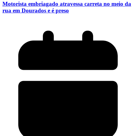
Motorista embriagado atravessa carreta no meio da
rua em Dourados e é preso