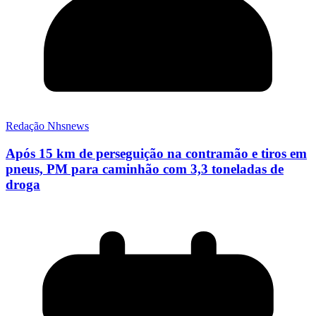
Redação Nhsnews
Após 15 km de perseguição na contramão e tiros em
pneus, PM para caminhão com 3,3 toneladas de
droga