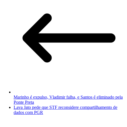
Marinho é expulso, Vladimir falha, e Santos é eliminado pela
Ponte Preta
Lava Jato pede que STF reconsidere compartilhamento de
dados com PGR