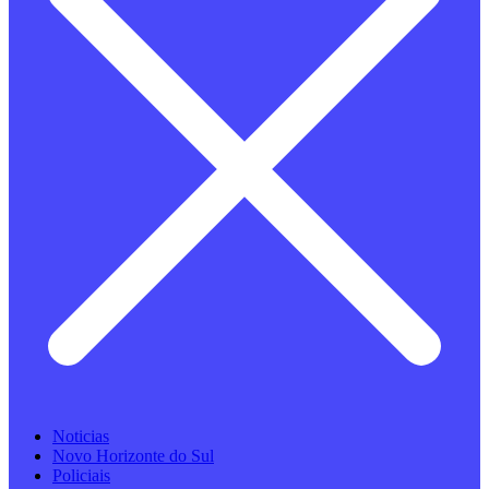
Noticias
Novo Horizonte do Sul
Policiais