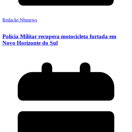
Redação Nhsnews
Policia Militar recupera motocicleta furtada em
Novo Horizonte do Sul