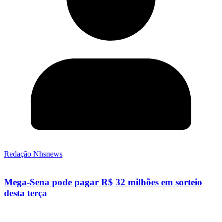
Redação Nhsnews
Mega-Sena pode pagar R$ 32 milhões em sorteio
desta terça