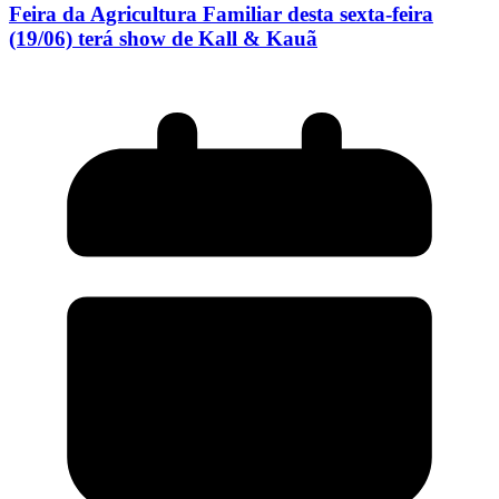
Feira da Agricultura Familiar desta sexta-feira
(19/06) terá show de Kall & Kauã