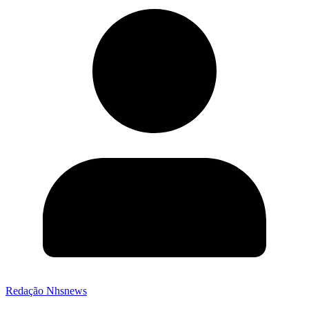
Redação Nhsnews