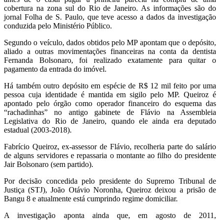
cobertura na zona sul do Rio de Janeiro. As informações são do
jornal Folha de S. Paulo, que teve acesso a dados da investigação
conduzida pelo Ministério Público.
Segundo o veículo, dados obtidos pelo MP apontam que o depósito,
aliado a outras movimentações financeiras na conta da dentista
Fernanda Bolsonaro, foi realizado exatamente para quitar o
pagamento da entrada do imóvel.
Há também outro depósito em espécie de R$ 12 mil feito por uma
pessoa cuja identidade é mantida em sigilo pelo MP. Queiroz é
apontado pelo órgão como operador financeiro do esquema das
“rachadinhas” no antigo gabinete de Flávio na Assembleia
Legislativa do Rio de Janeiro, quando ele ainda era deputado
estadual (2003-2018).
Fabrício Queiroz, ex-assessor de Flávio, recolheria parte do salário
de alguns servidores e repassaria o montante ao filho do presidente
Jair Bolsonaro (sem partido).
Por decisão concedida pelo presidente do Supremo Tribunal de
Justiça (STJ), João Otávio Noronha, Queiroz deixou a prisão de
Bangu 8 e atualmente está cumprindo regime domiciliar.
A investigação aponta ainda que, em agosto de 2011,