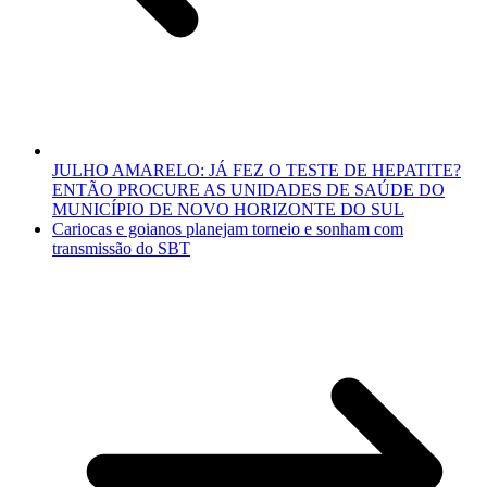
JULHO AMARELO: JÁ FEZ O TESTE DE HEPATITE?
ENTÃO PROCURE AS UNIDADES DE SAÚDE DO
MUNICÍPIO DE NOVO HORIZONTE DO SUL
Cariocas e goianos planejam torneio e sonham com
transmissão do SBT