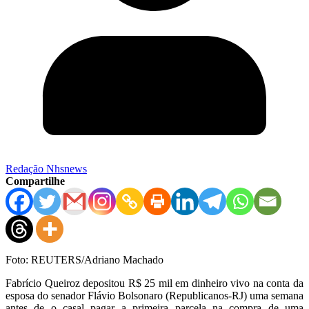
Redação Nhsnews
Compartilhe
Foto: REUTERS/Adriano Machado
Fabrício Queiroz depositou R$ 25 mil em dinheiro vivo na conta da
esposa do senador Flávio Bolsonaro (Republicanos-RJ) uma semana
antes de o casal pagar a primeira parcela na compra de uma