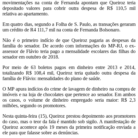
movimentações na conta de Fernanda apontam que Queiroz teria
depositado valores para cobrir outra despesa de R$ 110,5 mil
relativa ao apartamento.
Em quatro dias, segundo a Folha de S. Paulo, as transações geraram
um crédito de R4 111,7 mil na conta de Fernanda Bolsonaro.
Não é o primeiro indício de que Queiroz pagaria as despesas da
família do senador. De acordo com informações do MP-RJ, o ex-
assessor de Flávio teria pago a mensalidade escolares das filhas do
senador em outubro de 2018.
Por meio de 63 boletos pagos em dinheiro entre 2013 e 2014,
totalizando R$ 108,4 mil, Queiroz teria quitado outra despesa da
família de Flávio: mensalidades do plano de saúde.
O MP apura indícios do crime de lavagem de dinheiro na compra de
imóveis e na loja de chocolates que pertence ao senador. Em ambos
os casos, o volume de dinheiro empregado seria maior: R$ 2,3
milhões, segundo os promotores.
Nesta quinta-feira (15), Queiroz prestou depoimento aos promotores
do caso, mas o teor da fala é mantido sob sigilo. A manifestação de
Queiroz acontece após 19 meses da primeira notificação enviada a
ele para que falasse sobre as denúncias.