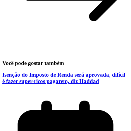
Você pode gostar também
Isenção do Imposto de Renda será aprovada, difícil
é fazer super-ricos pagarem, diz Haddad