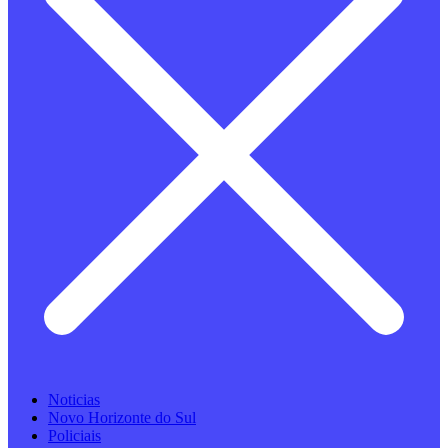
Noticias
Novo Horizonte do Sul
Policiais