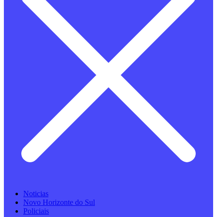
Noticias
Novo Horizonte do Sul
Policiais