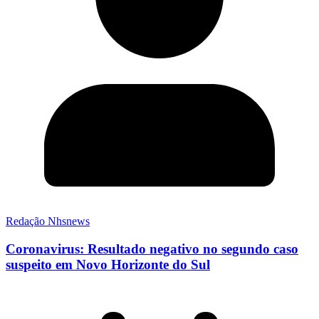
Redação Nhsnews
Coronavirus: Resultado negativo no segundo caso
suspeito em Novo Horizonte do Sul