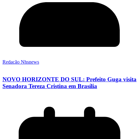
Redação Nhsnews
NOVO HORIZONTE DO SUL: Prefeito Guga visita
Senadora Tereza Cristina em Brasília