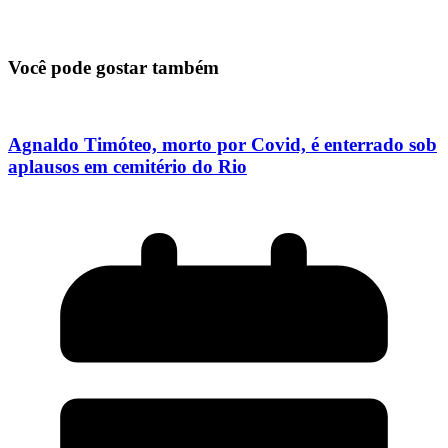
Você pode gostar também
Agnaldo Timóteo, morto por Covid, é enterrado sob
aplausos em cemitério do Rio