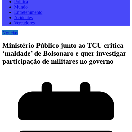
Politica
Mundo
Entretenimento
Acidentes
Vereadores
Noticias
Ministério Público junto ao TCU critica
‘maldade’ de Bolsonaro e quer investigar
participação de militares no governo