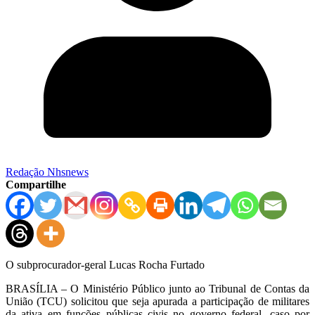
Redação Nhsnews
Compartilhe
O subprocurador-geral Lucas Rocha Furtado
BRASÍLIA – O Ministério Público junto ao Tribunal de Contas da
União (TCU) solicitou que seja apurada a participação de militares
da ativa em funções públicas civis no governo federal, caso por