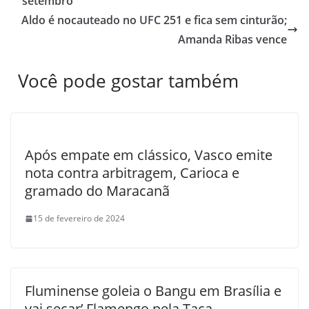
setembro
Aldo é nocauteado no UFC 251 e fica sem cinturão;
Amanda Ribas vence
Você pode gostar também
Após empate em clássico, Vasco emite
nota contra arbitragem, Carioca e
gramado do Maracanã
15 de fevereiro de 2024
Fluminense goleia o Bangu em Brasília e
vai secar’ Flamengo pela Taça