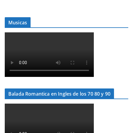
Musicas
Balada Romantica en Ingles de los 70 80 y 90