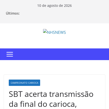
Pular
10 de agosto de 2026
para
Últimos:
o
conteúdo
CAMPEONATO CARIOCA
SBT acerta transmissão
da final do carioca,