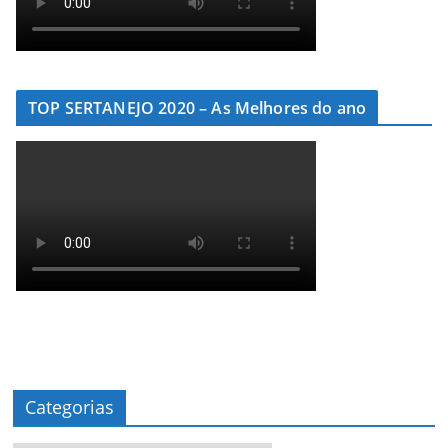
TOP SERTANEJO 2020 – As Melhores do ano
Categorias