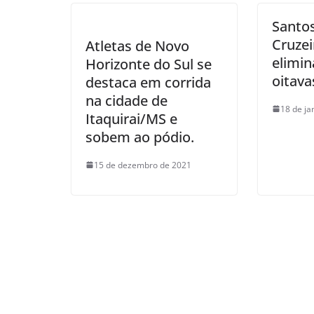
Santos
Cruzei
Atletas de Novo
elimin
Horizonte do Sul se
oitava
destaca em corrida
na cidade de
18 de ja
Itaquirai/MS e
sobem ao pódio.
15 de dezembro de 2021