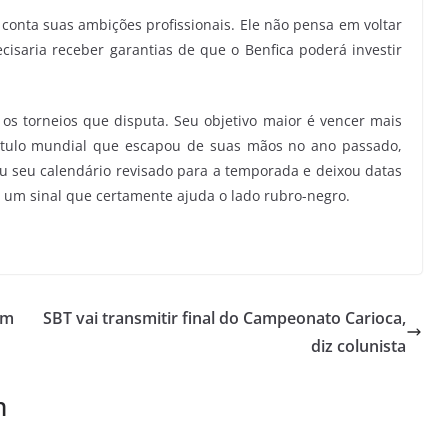
 conta suas ambições profissionais. Ele não pensa em voltar
cisaria receber garantias de que o Benfica poderá investir
os os torneios que disputa. Seu objetivo maior é vencer mais
 título mundial que escapou de suas mãos no ano passado,
ou seu calendário revisado para a temporada e deixou datas
 — um sinal que certamente ajuda o lado rubro-negro.
om
SBT vai transmitir final do Campeonato Carioca,
diz colunista
m