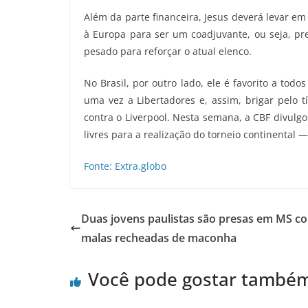
Além da parte financeira, Jesus deverá levar em
à Europa para ser um coadjuvante, ou seja, pre
pesado para reforçar o atual elenco.
No Brasil, por outro lado, ele é favorito a tod
uma vez a Libertadores e, assim, brigar pelo
contra o Liverpool. Nesta semana, a CBF divulg
livres para a realização do torneio continental
Fonte: Extra.globo
Duas jovens paulistas são presas em MS c
malas recheadas de maconha
Você pode gostar també