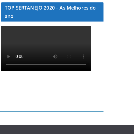
TOP SERTANEJO 2020 – As Melhores do
ano