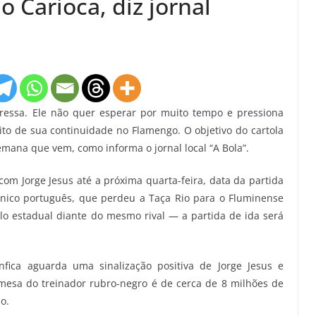
o Carioca, diz jornal
 pressa. Ele não quer esperar por muito tempo e pressiona
to de sua continuidade no Flamengo. O objetivo do cartola
mana que vem, como informa o jornal local “A Bola”.
om Jorge Jesus até a próxima quarta-feira, data da partida
cnico português, que perdeu a Taça Rio para o Fluminense
lo estadual diante do mesmo rival — a partida de ida será
fica aguarda uma sinalização positiva de Jorge Jesus e
a mesa do treinador rubro-negro é de cerca de 8 milhões de
o.