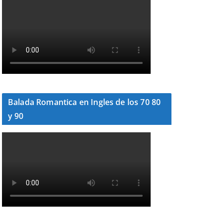
Balada Romantica en Ingles de los 70 80
y 90