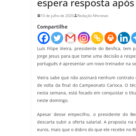
espera resposta após 
10 de julho de 2020
Redação Nhsnews
Compartilhe
Luís Filipe Vieira, presidente do Benfica, tem
Jorge Jesus para que tome uma decisão a respei
português é apresentar um novo treinador na se
Vieira sabe que não assinará nenhum contrato c
de volta da final do Campeonato Carioca. O té
nesta semana, está focado em conquistar o títu
neste domingo.
Apesar desse empecilho, o presidente do Ben
descarta subir a oferta salarial. A proposta n
euros, mais que o dobro do que ele recebe no Ri