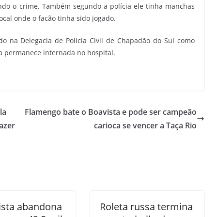
ando o crime. Também segundo a polícia ele tinha manchas
ocal onde o facão tinha sido jogado.
ado na Delegacia de Polícia Civil de Chapadão do Sul como
ma permanece internada no hospital.
la
Flamengo bate o Boavista e pode ser campeão
fazer
carioca se vencer a Taça Rio
ista abandona
Roleta russa termina