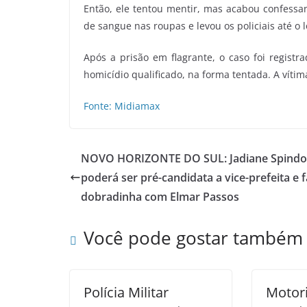
Então, ele tentou mentir, mas acabou confess
de sangue nas roupas e levou os policiais até o l
Após a prisão em flagrante, o caso foi registr
homicídio qualificado, na forma tentada. A víti
Fonte: Midiamax
NOVO HORIZONTE DO SUL: Jadiane Spindo
poderá ser pré-candidata a vice-prefeita e 
dobradinha com Elmar Passos
Você pode gostar também
Polícia Militar
Motor