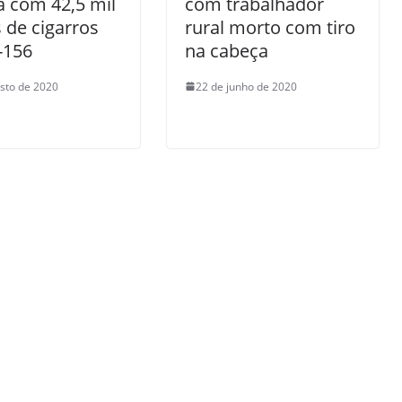
a com 42,5 mil
com trabalhador
de cigarros
rural morto com tiro
-156
na cabeça
sto de 2020
22 de junho de 2020