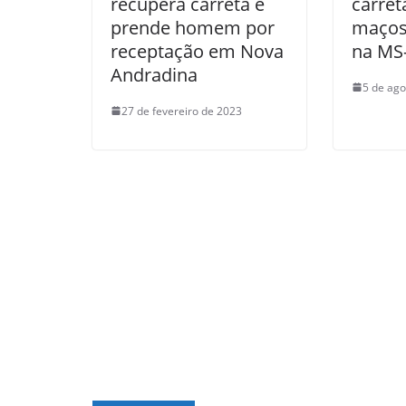
recupera carreta e
carret
prende homem por
maços 
receptação em Nova
na MS
Andradina
5 de ago
27 de fevereiro de 2023