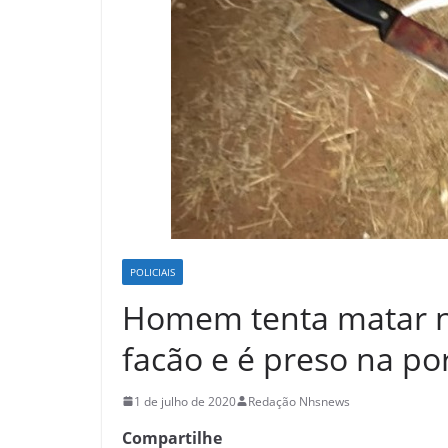
POLICIAIS
Homem tenta matar n
facão e é preso na po
1 de julho de 2020
Redação Nhsnews
Compartilhe