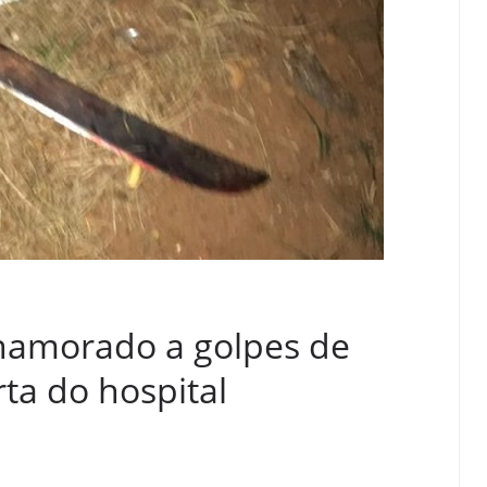
amorado a golpes de
rta do hospital