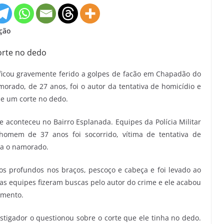
ação
orte no dedo
 ficou gravemente ferido a golpes de facão em Chapadão do
rado, de 27 anos, foi o autor da tentativa de homicídio e
de um corte no dedo.
me aconteceu no Bairro Esplanada. Equipes da Polícia Militar
omem de 37 anos foi socorrido, vítima de tentativa de
ra o namorado.
tos profundos nos braços, pescoço e cabeça e foi levado ao
 as equipes fizeram buscas pelo autor do crime e ele acabou
imento.
estigador o questionou sobre o corte que ele tinha no dedo.