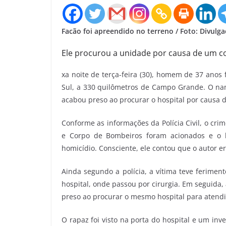
Facão foi apreendido no terreno / Foto: Divulg
Ele procurou a unidade por causa de um c
xa noite de terça-feira (30), homem de 37 anos
Sul, a 330 quilômetros de Campo Grande. O namo
acabou preso ao procurar o hospital por causa 
Conforme as informações da Polícia Civil, o cri
e Corpo de Bombeiros foram acionados e o h
homicídio. Consciente, ele contou que o autor e
Ainda segundo a polícia, a vítima teve ferimen
hospital, onde passou por cirurgia. Em seguida,
preso ao procurar o mesmo hospital para atend
O rapaz foi visto na porta do hospital e um inv