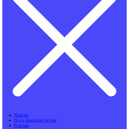
Noticias
Novo Horizonte do Sul
Policiais