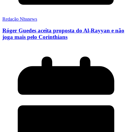
Redação Nhsnews
Róger Guedes aceita proposta do Al-Rayyan e não
joga mais pelo Corinthians