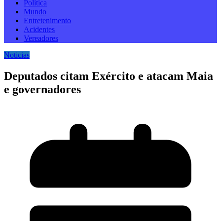
Politica
Mundo
Entretenimento
Acidentes
Vereadores
Noticias
Deputados citam Exército e atacam Maia
e governadores