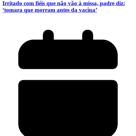
Irritado com fiéis que não vão à missa, padre diz:
‘tomara que morram antes da vacina’