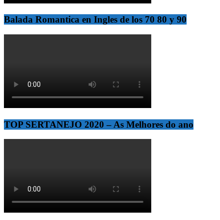
Balada Romantica en Ingles de los 70 80 y 90
TOP SERTANEJO 2020 – As Melhores do ano