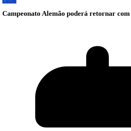
Esporte
Campeonato Alemão poderá retornar com li