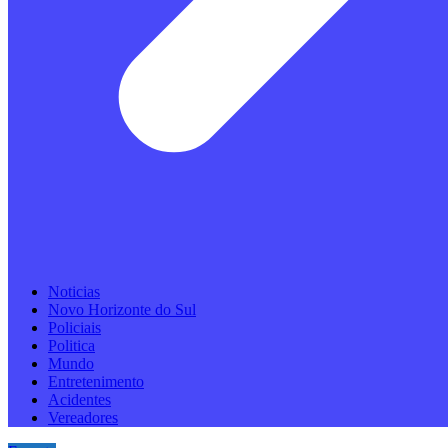
Noticias
Novo Horizonte do Sul
Policiais
Politica
Mundo
Entretenimento
Acidentes
Vereadores