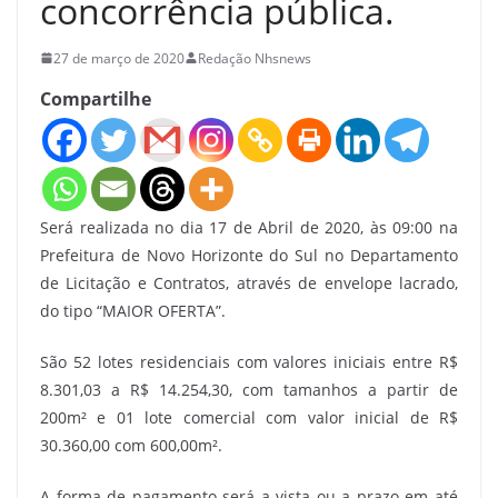
concorrência pública.
27 de março de 2020
Redação Nhsnews
Compartilhe
Será realizada no dia 17 de Abril de 2020, às 09:00 na
Prefeitura de Novo Horizonte do Sul no Departamento
de Licitação e Contratos, através de envelope lacrado,
do tipo “MAIOR OFERTA”.
São 52 lotes residenciais com valores iniciais entre R$
8.301,03 a R$ 14.254,30, com tamanhos a partir de
200m² e 01 lote comercial com valor inicial de R$
30.360,00 com 600,00m².
A forma de pagamento será a vista ou a prazo em até