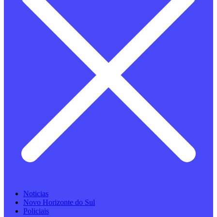
Noticias
Novo Horizonte do Sul
Policiais