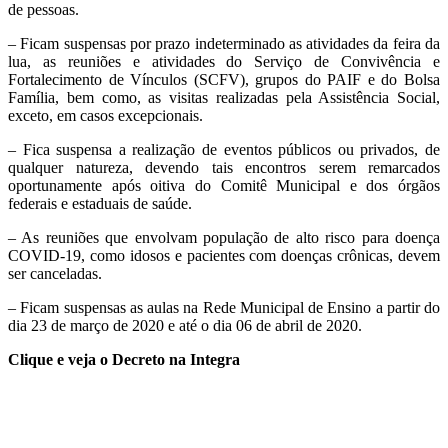
de pessoas.
– Ficam suspensas por prazo indeterminado as atividades da feira da
lua, as reuniões e atividades do Serviço de Convivência e
Fortalecimento de Vínculos (SCFV), grupos do PAIF e do Bolsa
Família, bem como, as visitas realizadas pela Assistência Social,
exceto, em casos excepcionais.
– Fica suspensa a realização de eventos públicos ou privados, de
qualquer natureza, devendo tais encontros serem remarcados
oportunamente após oitiva do Comitê Municipal e dos órgãos
federais e estaduais de saúde.
– As reuniões que envolvam população de alto risco para doença
COVID-19, como idosos e pacientes com doenças crônicas, devem
ser canceladas.
– Ficam suspensas as aulas na Rede Municipal de Ensino a partir do
dia 23 de março de 2020 e até o dia 06 de abril de 2020.
Clique e veja o Decreto na Integra