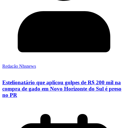
Redação Nhsnews
Estelionatário que aplicou golpes de R$ 200 mil na
compra de gado em Novo Horizonte do Sul é preso
no PR