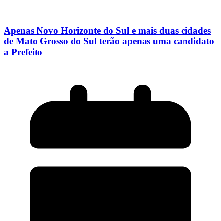
Apenas Novo Horizonte do Sul e mais duas cidades
de Mato Grosso do Sul terão apenas uma candidato
a Prefeito