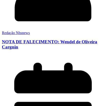
Redação Nhsnews
NOTA DE FALECIMENTO: Wendel de Oliveira
Cargnin