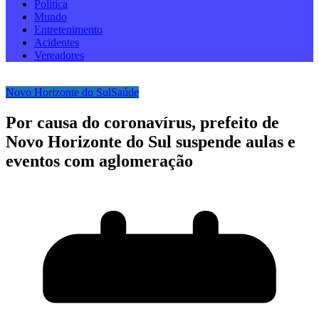
Politica
Mundo
Entretenimento
Acidentes
Vereadores
Novo Horizonte do Sul
Saúde
Por causa do coronavírus, prefeito de
Novo Horizonte do Sul suspende aulas e
eventos com aglomeração