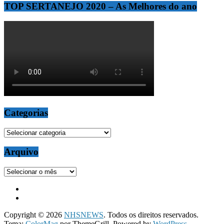
TOP SERTANEJO 2020 – As Melhores do ano
Categorias
Categorias
Arquivo
Arquivo
Copyright © 2026
NHSNEWS
. Todos os direitos reservados.
Tema:
ColorMag
por ThemeGrill. Powered by
WordPress
.